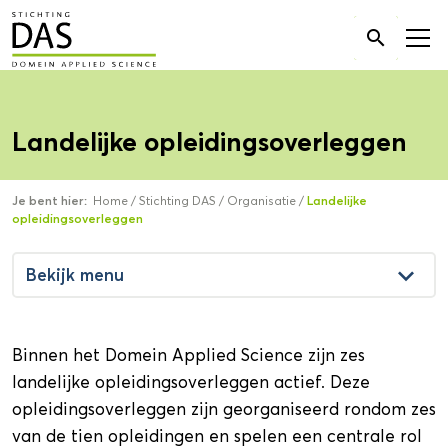
Zoek

naar:
Landelijke opleidingsoverleggen
Je bent hier:
Home
/
Stichting DAS
/
Organisatie
/
Landelijke
opleidingsoverleggen
keyboard_arrow_down
Bekijk menu
Binnen het Domein Applied Science zijn zes
landelijke opleidingsoverleggen actief. Deze
opleidingsoverleggen zijn georganiseerd rondom zes
van de tien opleidingen en spelen een centrale rol