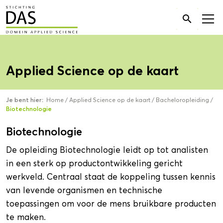
Zoek

naar:
Applied Science op de kaart
Je bent hier:
Home
/
Applied Science op de kaart
/
Bacheloropleiding
/
Biotechnologie
Biotechnologie
De opleiding Biotechnologie leidt op tot analisten
in een sterk op productontwikkeling gericht
werkveld. Centraal staat de koppeling tussen kennis
van levende organismen en technische
toepassingen om voor de mens bruikbare producten
te maken.