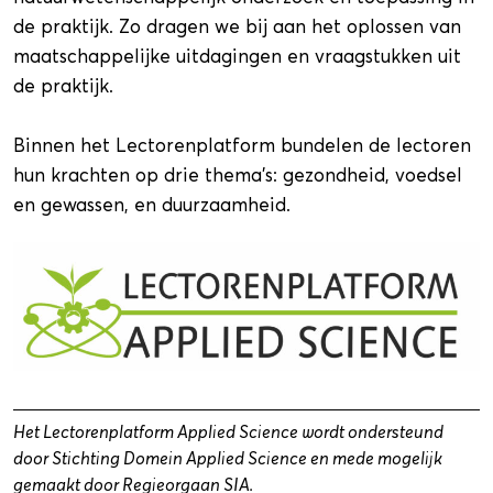
de praktijk. Zo dragen we bij aan het oplossen van
maatschappelijke uitdagingen en vraagstukken uit
de praktijk.
Binnen het Lectorenplatform bundelen de lectoren
hun krachten op drie thema's: gezondheid, voedsel
en gewassen, en duurzaamheid.
Het Lectorenplatform Applied Science wordt ondersteund
door Stichting Domein Applied Science en mede mogelijk
gemaakt door Regieorgaan SIA.