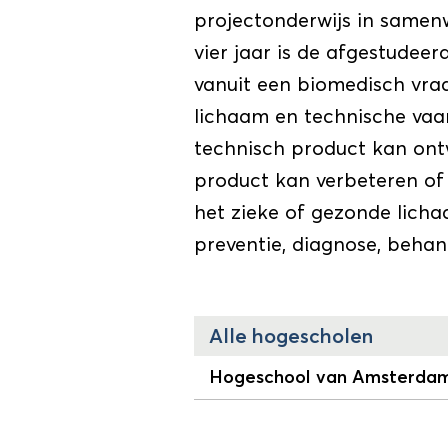
projectonderwijs in samen
vier jaar is de afgestudee
vanuit een biomedisch vra
lichaam en technische va
technisch product kan ont
product kan verbeteren of
het zieke of gezonde lich
preventie, diagnose, behan
Alle hogescholen
Hogeschool van Amsterda