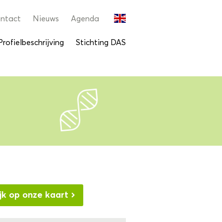
ntact
Nieuws
Agenda
Profielbeschrijving
Stichting DAS
jk op onze kaart