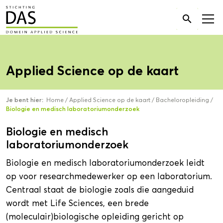
Zoek

naar:
Applied Science op de kaart
Je bent hier:
Home
/
Applied Science op de kaart
/
Bacheloropleiding
/
Biologie en medisch laboratoriumonderzoek
Biologie en medisch
laboratoriumonderzoek
Biologie en medisch laboratoriumonderzoek leidt
op voor researchmedewerker op een laboratorium.
Centraal staat de biologie zoals die aangeduid
wordt met Life Sciences, een brede
(moleculair)biologische opleiding gericht op