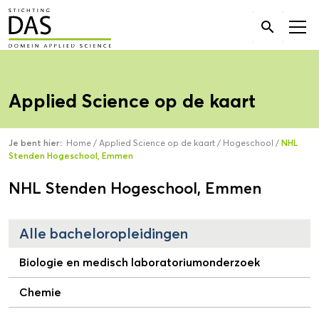
Zoek

naar:
Applied Science op de kaart
Je bent hier:
Home
/
Applied Science op de kaart
/
Hogeschool
/
NHL
Stenden Hogeschool, Emmen
NHL Stenden Hogeschool, Emmen
Alle bacheloropleidingen
Biologie en medisch laboratoriumonderzoek
Chemie