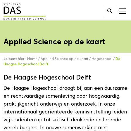
Zoek

naar:
Applied Science op de kaart
Je bent hier:
Home
/
Applied Science op de kaart
/
Hogeschool
/
De
Haagse Hogeschool Delft
De Haagse Hogeschool Delft
De Haagse Hogeschool draagt bij aan een duurzame
en rechtvaardige samenleving door hoogwaardig,
praktijkgericht onderwijs en onderzoek. In onze
internationaal georiënteerde kennisinstelling leiden
wij studenten op tot kritisch denkende en lerende
wereldburgers. In nauwe samenwerking met