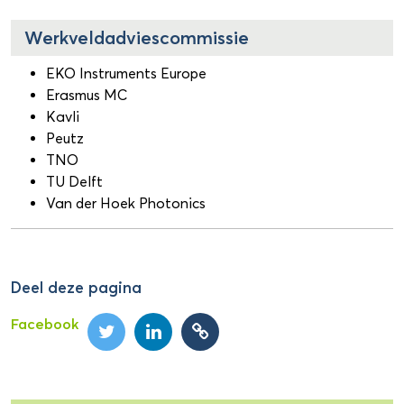
Werkveldadviescommissie
EKO Instruments Europe
Erasmus MC
Kavli
Peutz
TNO
TU Delft
Van der Hoek Photonics
Deel deze pagina
Facebook