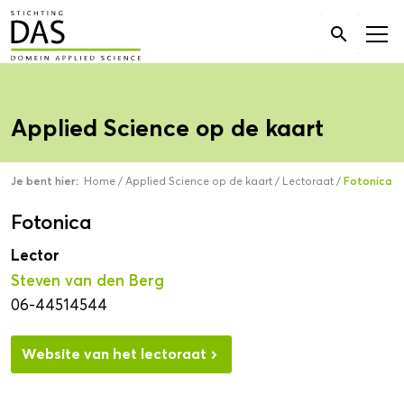
Zoek

naar:
Applied Science op de kaart
Je bent hier:
Home
/
Applied Science op de kaart
/
Lectoraat
/
Fotonica
Fotonica
Lector
Steven van den Berg
06-44514544
Website van het lectoraat