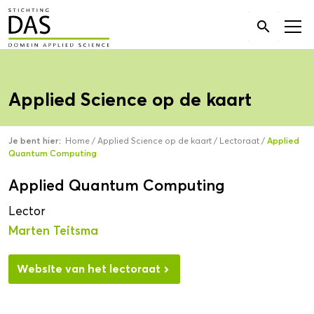
Zoek

naar:
Applied Science op de kaart
Je bent hier:
Home
/
Applied Science op de kaart
/
Lectoraat
/
Applied
Quantum Computing
Applied Quantum Computing
Lector
Marten Teitsma
Website van het lectoraat