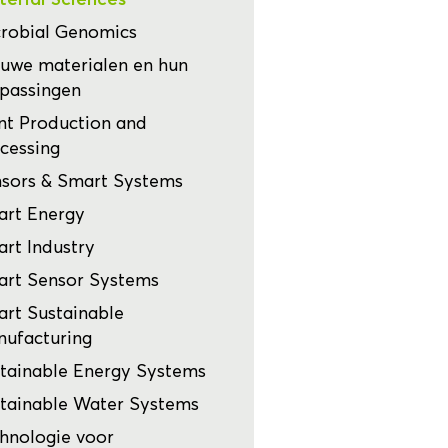
robial Genomics
uwe materialen en hun
passingen
nt Production and
cessing
sors & Smart Systems
rt Energy
rt Industry
rt Sensor Systems
rt Sustainable
ufacturing
tainable Energy Systems
tainable Water Systems
hnologie voor