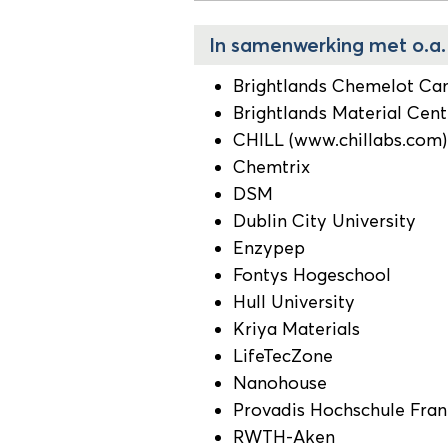
In samenwerking met o.a.
Brightlands Chemelot C
Brightlands Material Cent
CHILL (www.chillabs.com)
Chemtrix
DSM
Dublin City University
Enzypep
Fontys Hogeschool
Hull University
Kriya Materials
LifeTecZone
Nanohouse
Provadis Hochschule Fran
RWTH-Aken