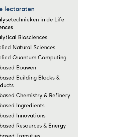
e lectoraten
lysetechnieken in de Life
ences
lytical Biosciences
lied Natural Sciences
plied Quantum Computing
obased Bouwen
based Building Blocks &
ducts
based Chemistry & Refinery
based Ingredients
based Innovations
based Resources & Energy
based Transities