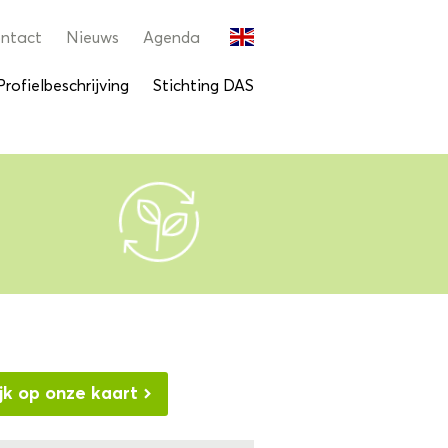
ntact
Nieuws
Agenda
Profielbeschrijving
Stichting DAS
jk op onze kaart