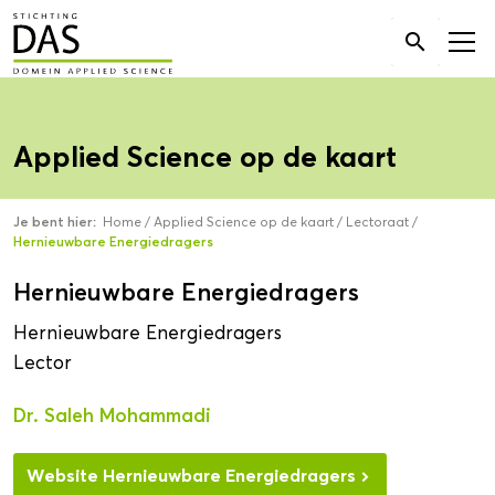
Zoek

naar:
Applied Science op de kaart
Je bent hier:
Home
/
Applied Science op de kaart
/
Lectoraat
/
Hernieuwbare Energiedragers
Hernieuwbare Energiedragers
Hernieuwbare Energiedragers
Lector
Dr. Saleh Mohammadi
Website Hernieuwbare Energiedragers