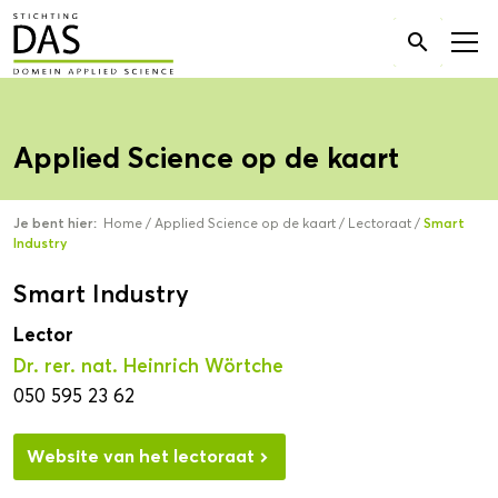
Zoek

naar:
Applied Science op de kaart
Je bent hier:
Home
/
Applied Science op de kaart
/
Lectoraat
/
Smart
Industry
Smart Industry
Lector
Dr. rer. nat. Heinrich Wörtche
050 595 23 62
Website van het lectoraat