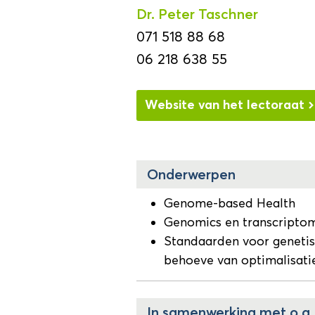
Dr. Peter Taschner
071 518 88 68
06 218 638 55
Website van het lectoraat
Onderwerpen
Genome-based Health
Genomics en transcripto
Standaarden voor geneti
behoeve van optimalisati
In samenwerking met o.a.