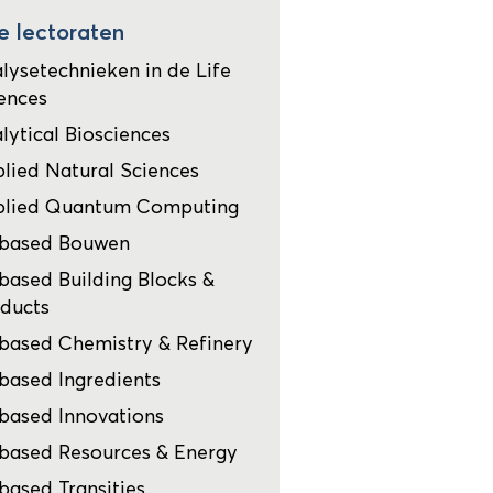
e lectoraten
lysetechnieken in de Life
ences
lytical Biosciences
lied Natural Sciences
plied Quantum Computing
obased Bouwen
based Building Blocks &
ducts
based Chemistry & Refinery
based Ingredients
based Innovations
based Resources & Energy
based Transities