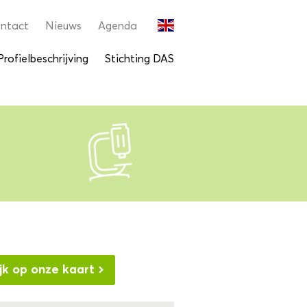
ntact
Nieuws
Agenda
Profielbeschrijving
Stichting DAS
jk op onze kaart