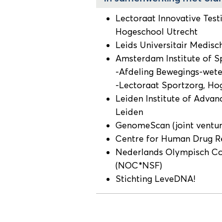
Lectoraat Innovative Test
Hogeschool Utrecht
Leids Universitair Medis
Amsterdam Institute of Sp
-Afdeling Bewegings-wete
-Lectoraat Sportzorg, H
Leiden Institute of Advan
Leiden
GenomeScan (joint ventu
Centre for Human Drug R
Nederlands Olympisch Co
(NOC*NSF)
Stichting LeveDNA!