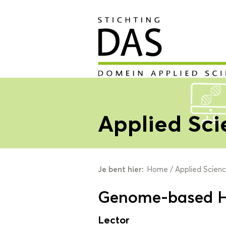
Applied Sci
Je bent hier:
Home
/
Applied Scien
Genome-based H
Lector