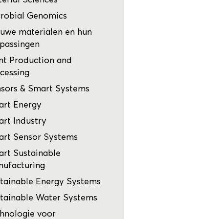
robial Genomics
uwe materialen en hun
passingen
nt Production and
cessing
sors & Smart Systems
rt Energy
rt Industry
rt Sensor Systems
rt Sustainable
ufacturing
tainable Energy Systems
tainable Water Systems
hnologie voor