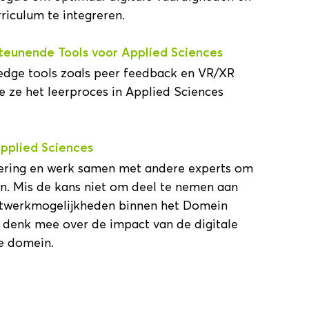
rriculum te integreren.
teunende Tools voor Applied Sciences
-edge tools zoals peer feedback en VR/XR
oe ze het leerproces in Applied Sciences
pplied Sciences
lisering en werk samen met andere experts om
n. Mis de kans niet om deel te nemen aan
etwerkmogelijkheden binnen het Domein
 denk mee over de impact van de digitale
e domein.