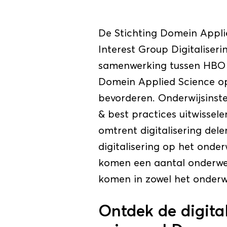
De Stichting Domein Appli
Interest Group Digitaliseri
samenwerking tussen HBO o
Domein Applied Science op 
bevorderen. Onderwijsinste
& best practices uitwissel
omtrent digitalisering del
digitalisering op het onder
komen een aantal onderwer
komen in zowel het onderwi
Ontdek de digita