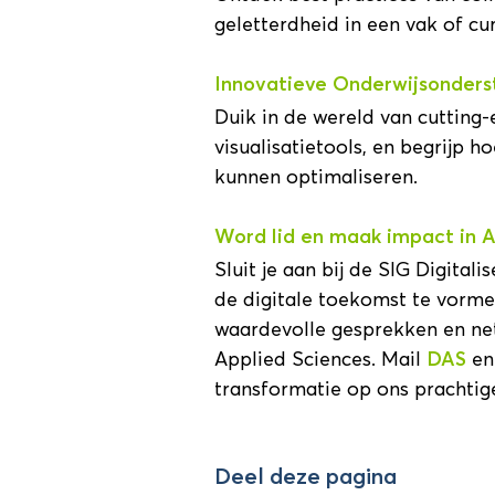
geletterdheid in een vak of cu
Innovatieve Onderwijsonders
Duik in de wereld van cutting
visualisatietools, en begrijp h
kunnen optimaliseren.
Word lid en maak impact in A
Sluit je aan bij de SIG Digita
de digitale toekomst te vorme
waardevolle gesprekken en n
Applied Sciences. Mail
DAS
en
transformatie op ons prachtig
Deel deze pagina