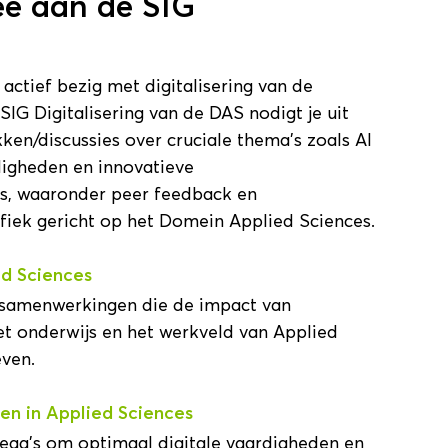
ee aan de SIG
 actief bezig met digitalisering van de
SIG Digitalisering van de DAS nodigt je uit
en/discussies over cruciale thema’s zoals AI
rdigheden en innovatieve
s, waaronder peer feedback en
cifiek gericht op het Domein Applied Sciences.
ed Sciences
 samenwerkingen die de impact van
et onderwijs en het werkveld van Applied
ven.
en in Applied Sciences
lega’s om optimaal digitale vaardigheden en