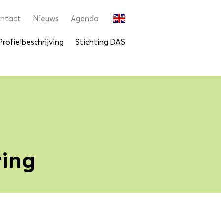
ntact
Nieuws
Agenda
Profielbeschrijving
Stichting DAS
ring