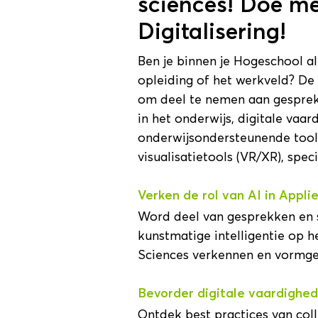
sciences! Doe m
Digitalisering!
Ben je binnen je Hogeschool al
opleiding of het werkveld? De 
om deel te nemen aan gesprekk
in het onderwijs, digitale vaa
onderwijsondersteunende tool
visualisatietools (VR/XR), spe
Verken de rol van AI in Appli
Word deel van gesprekken en
kunstmatige intelligentie op h
Sciences verkennen en vormge
Bevorder digitale vaardighed
Ontdek best practices van col