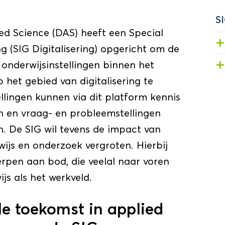
SI
ed Science (DAS) heeft een Special
ng (SIG Digitalisering) opgericht om de
nderwijsinstellingen binnen het
het gebied van digitalisering te
llingen kunnen via dit platform kennis
en en vraag- en probleemstellingen
en. De SIG wil tevens de impact van
wijs en onderzoek vergroten. Hierbij
pen aan bod, die veelal naar voren
js als het werkveld.
le toekomst in applied