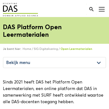
Zoek

naar:
DAS Platform Open
Leermaterialen
Je bent hier:
Home
/
SIG Digitalisering
/
Open Leermaterialen
keyboard_arrow_down
Bekijk menu
Sinds 2021 heeft DAS het Platform Open
Leermaterialen, een online platform dat DAS in
samenwerking met SURF heeft ontwikkeld waartoe
alle DAS-docenten toegang hebben.