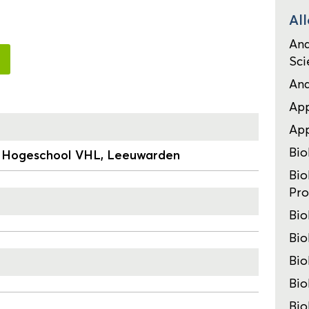
All
Ana
Sci
Ana
App
Ap
Bi
 Hogeschool VHL, Leeuwarden
Bio
Pro
Bio
Bio
Bio
Bio
Bio