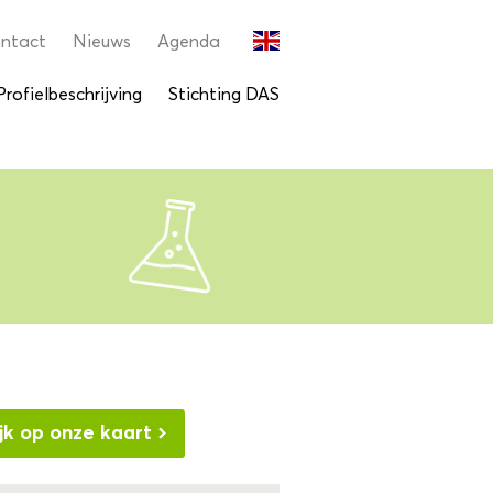
ntact
Nieuws
Agenda
Profielbeschrijving
Stichting DAS
jk op onze kaart