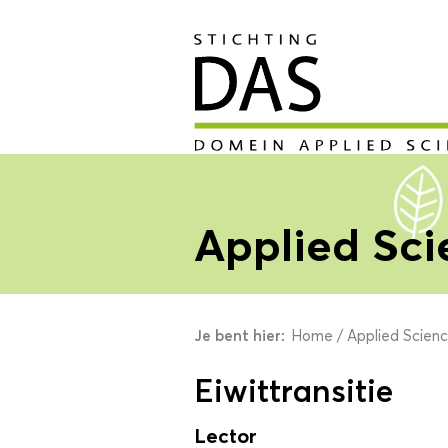
Applied Sci
Je bent hier:
Home
/
Applied Scien
Eiwittransitie
Lector