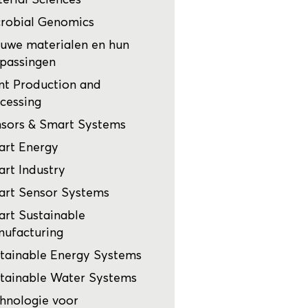
robial Genomics
uwe materialen en hun
passingen
nt Production and
cessing
sors & Smart Systems
rt Energy
rt Industry
rt Sensor Systems
rt Sustainable
ufacturing
tainable Energy Systems
tainable Water Systems
hnologie voor