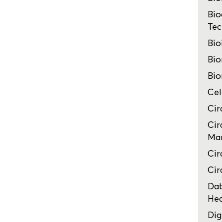
Bio
Tec
Bio
Bio
Bio
Cel
Cir
Cir
Man
Cir
Cir
Dat
Hea
Dig