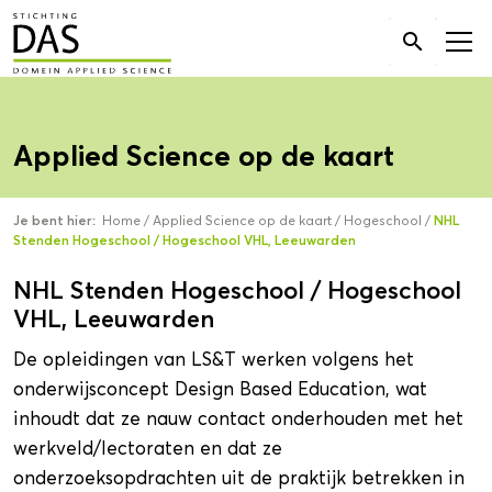
Zoek

naar:
Applied Science op de kaart
Je bent hier:
Home
/
Applied Science op de kaart
/
Hogeschool
/
NHL
Stenden Hogeschool / Hogeschool VHL, Leeuwarden
NHL Stenden Hogeschool / Hogeschool
VHL, Leeuwarden
De opleidingen van LS&T werken volgens het
onderwijsconcept Design Based Education, wat
inhoudt dat ze nauw contact onderhouden met het
werkveld/lectoraten en dat ze
onderzoeksopdrachten uit de praktijk betrekken in