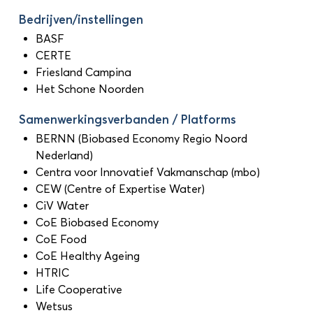
Bedrijven/instellingen
BASF
CERTE
Friesland Campina
Het Schone Noorden
Samenwerkingsverbanden / Platforms
BERNN (Biobased Economy Regio Noord
Nederland)
Centra voor Innovatief Vakmanschap (mbo)
CEW (Centre of Expertise Water)
CiV Water
CoE Biobased Economy
CoE Food
CoE Healthy Ageing
HTRIC
Life Cooperative
Wetsus