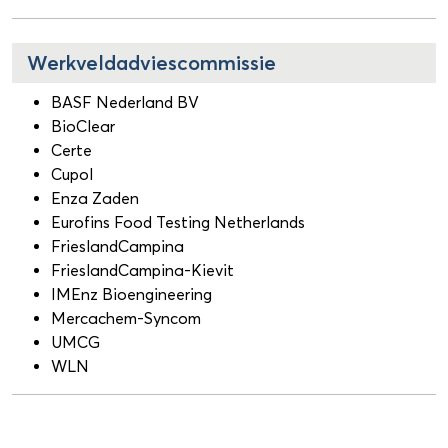
Werkveldadviescommissie
BASF Nederland BV
BioClear
Certe
Cupol
Enza Zaden
Eurofins Food Testing Netherlands
FrieslandCampina
FrieslandCampina-Kievit
IMEnz Bioengineering
Mercachem-Syncom
UMCG
WLN