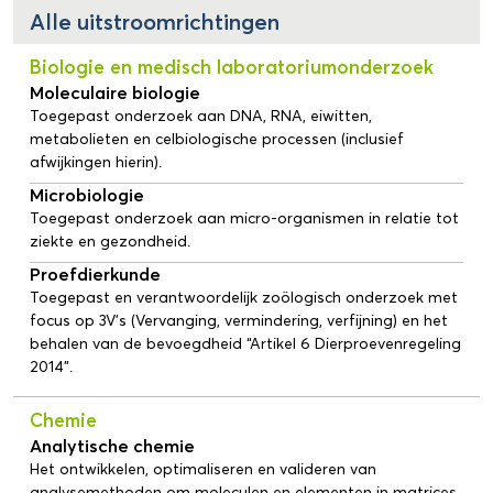
Alle uitstroomrichtingen
Biologie en medisch laboratoriumonderzoek
Moleculaire biologie
Toegepast onderzoek aan DNA, RNA, eiwitten,
metabolieten en celbiologische processen (inclusief
afwijkingen hierin).
Microbiologie
Toegepast onderzoek aan micro-organismen in relatie tot
ziekte en gezondheid.
Proefdierkunde
Toegepast en verantwoordelijk zoölogisch onderzoek met
focus op 3V’s (Vervanging, vermindering, verfijning) en het
behalen van de bevoegdheid “Artikel 6 Dierproevenregeling
2014”.
Chemie
Analytische chemie
Het ontwikkelen, optimaliseren en valideren van
analysemethoden om moleculen en elementen in matrices