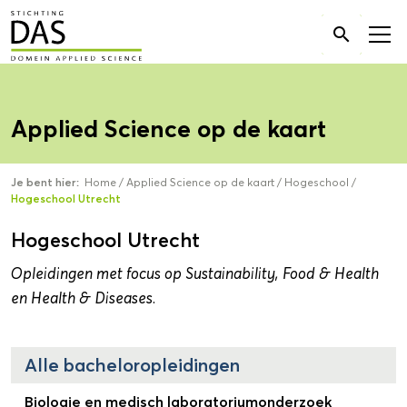
Zoek

naar:
Applied Science op de kaart
Je bent hier:
Home
/
Applied Science op de kaart
/
Hogeschool
/
Hogeschool Utrecht
Hogeschool Utrecht
Opleidingen met focus op Sustainability, Food & Health
en Health & Diseases.
Alle bacheloropleidingen
Biologie en medisch laboratoriumonderzoek