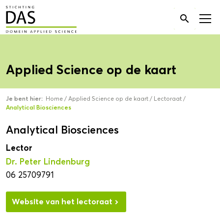
Zoek

naar:
Applied Science op de kaart
Je bent hier:
Home
/
Applied Science op de kaart
/
Lectoraat
/
Analytical Biosciences
Analytical Biosciences
Lector
Dr. Peter Lindenburg
06 25709791
Website van het lectoraat