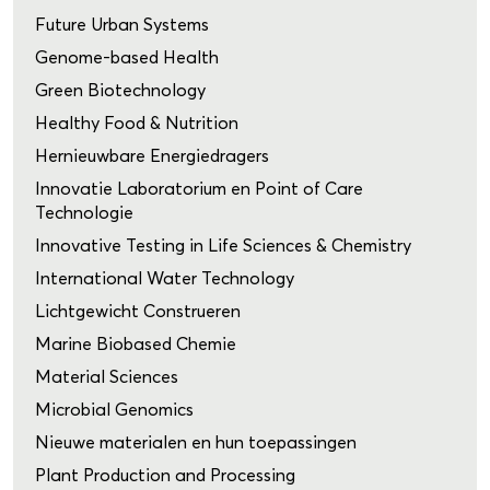
Future Urban Systems
Genome-based Health
Green Biotechnology
Healthy Food & Nutrition
Hernieuwbare Energiedragers
Innovatie Laboratorium en Point of Care
Technologie
Innovative Testing in Life Sciences & Chemistry
International Water Technology
Lichtgewicht Construeren
Marine Biobased Chemie
Material Sciences
Microbial Genomics
Nieuwe materialen en hun toepassingen
Plant Production and Processing