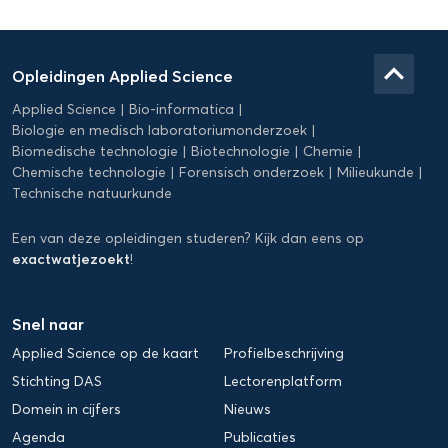
Domein
Applied
keyboard_arrow_up
Opleidingen Applied Science
Science
Applied Science
Bio-informatica
Biologie en medisch laboratoriumonderzoek
Biomedische technologie
Biotechnologie
Chemie
Chemische technologie
Forensisch onderzoek
Milieukunde
Technische natuurkunde
Een van deze opleidingen studeren? Kijk dan eens op
exactwatjezoekt
!
Snel naar
Applied Science op de kaart
Profielbeschrijving
Stichting DAS
Lectorenplatform
Domein in cijfers
Nieuws
Agenda
Publicaties