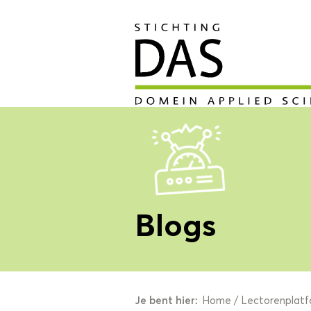
Blogs
Je bent hier:
Home
/
Lectorenplatf