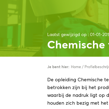
Laatst gewijzigd op
:
01-01-20
Chemische 
Je bent hier:
Home
/
Profielbeschrij
De opleiding Chemische tec
betrokken zijn bij het prod
waarbij de nadruk ligt op 
houden zich bezig met het 