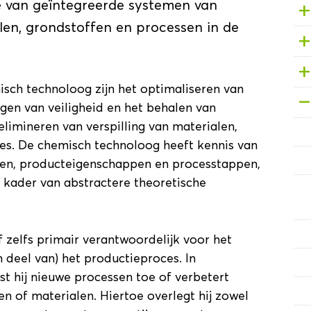
e van geïntegreerde systemen van
alen, grondstoffen en processen in de
isch technoloog zijn het optimaliseren van
en van veiligheid en het behalen van
elimineren van verspilling van materialen,
ces. De chemisch technoloog heeft kennis van
sen, producteigenschappen en processtappen,
et kader van abstractere theoretische
f zelfs primair verantwoordelijk voor het
 deel van) het productieproces. In
t hij nieuwe processen toe of verbetert
n of materialen. Hiertoe overlegt hij zowel