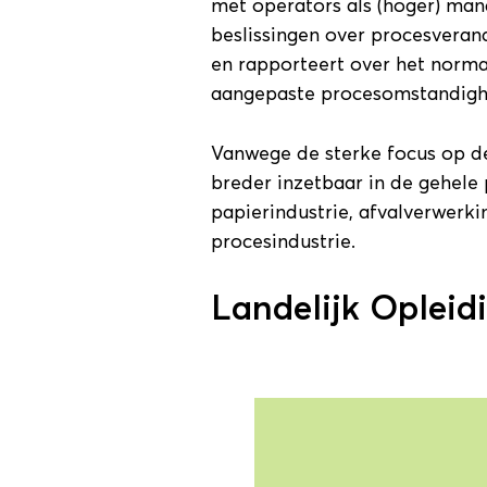
met operators als (hoger) man
beslissingen over procesverand
en rapporteert over het norma
aangepaste procesomstandighe
Vanwege de sterke focus op de
breder inzetbaar in de gehele 
papierindustrie, afvalverwerkin
procesindustrie.
Landelijk Opleidi