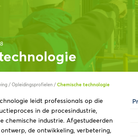
18
technologie
Chemische technologie
ving
/
Opleidingsprofielen
/
hnologie leidt professionals op die
Pr
uctieproces in de procesindustrie,
de chemische industrie. Afgestudeerden
ontwerp, de ontwikkeling, verbetering,