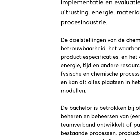
implementatie en evaluati
uitrusting, energie, materi
procesindustrie.
De doelstellingen van de chem
betrouwbaarheid, het waarborg
productiespecificaties, en het 
energie, tijd en andere resour
fysische en chemische proces
en kan dit alles plaatsen in h
modellen.
De bachelor is betrokken bij o
beheren en beheersen van (een
teamverband ontwikkelt of pas
bestaande processen, producte