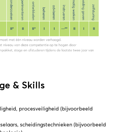
e & Skills
iligheid, procesveiligheid (bijvoorbeeld
selaars, scheidingstechnieken (bijvoorbeeld