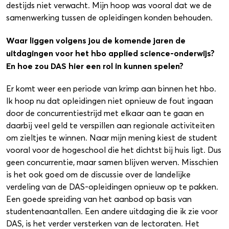
destijds niet verwacht. Mijn hoop was vooral dat we de
samenwerking tussen de opleidingen konden behouden.
Waar liggen volgens jou de komende jaren de
uitdagingen voor het hbo applied science-onderwijs?
En hoe zou DAS hier een rol in kunnen spelen?
Er komt weer een periode van krimp aan binnen het hbo.
Ik hoop nu dat opleidingen niet opnieuw de fout ingaan
door de concurrentiestrijd met elkaar aan te gaan en
daarbij veel geld te verspillen aan regionale activiteiten
om zieltjes te winnen. Naar mijn mening kiest de student
vooral voor de hogeschool die het dichtst bij huis ligt. Dus
geen concurrentie, maar samen blijven werven. Misschien
is het ook goed om de discussie over de landelijke
verdeling van de DAS-opleidingen opnieuw op te pakken.
Een goede spreiding van het aanbod op basis van
studentenaantallen. Een andere uitdaging die ik zie voor
DAS, is het verder versterken van de lectoraten. Het