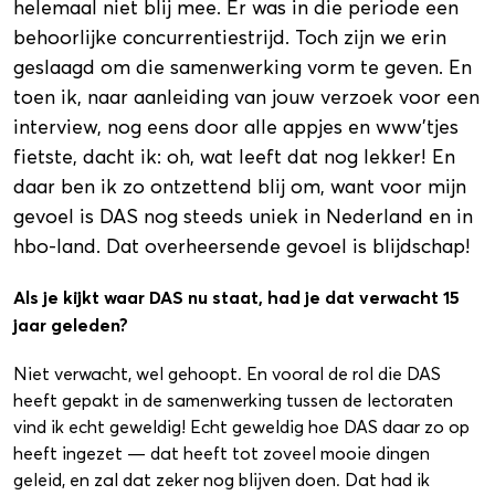
helemaal niet blij mee. Er was in die periode een
behoorlijke concurrentiestrijd. Toch zijn we erin
geslaagd om die samenwerking vorm te geven. En
toen ik, naar aanleiding van jouw verzoek voor een
interview, nog eens door alle appjes en www’tjes
fietste, dacht ik: oh, wat leeft dat nog lekker! En
daar ben ik zo ontzettend blij o
m, want voor mijn
gevoel is DAS nog steeds uniek in Nederland en in
hbo-land. Dat overheersende gevoel is blijdschap!
Als je kijkt waar DAS nu staat, had je dat verwacht 15
jaar geleden?
Niet verwacht, wel gehoopt. En vooral de rol die DAS
heeft gepakt in de samenwerking tussen de lectoraten
vind ik echt geweldig! Echt geweldig hoe DAS daar zo op
heeft ingezet — dat heeft tot zoveel mooie dingen
geleid, en zal dat zeker nog blijven doen. Dat had ik