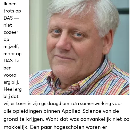
Ik ben
trots op
DAS —
niet
zozeer
op
mijzelf,
maar op
DAS. Ik
ben
vooral
erg blij.
Heel erg
blij dat
wij er toen in zijn geslaagd om zo’n samenwerking voor
opleidingen binnen Applied Science van de
alle
grond te krijgen. Want dat was aanvankelijk niet zo
makkelijk. Een paar hogescholen waren er