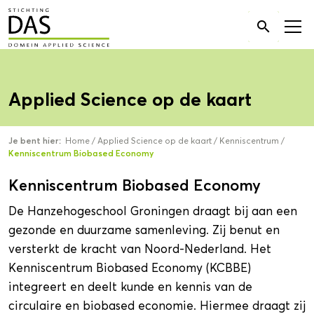
Zoek

naar:
Applied Science op de kaart
Je bent hier:
Home
/
Applied Science op de kaart
/
Kenniscentrum
/
Kenniscentrum Biobased Economy
Kenniscentrum Biobased Economy
De Hanzehogeschool Groningen draagt bij aan een
gezonde en duurzame samenleving. Zij benut en
versterkt de kracht van Noord-Nederland. Het
Kenniscentrum Biobased Economy (KCBBE)
integreert en deelt kunde en kennis van de
circulaire en biobased economie. Hiermee draagt zij