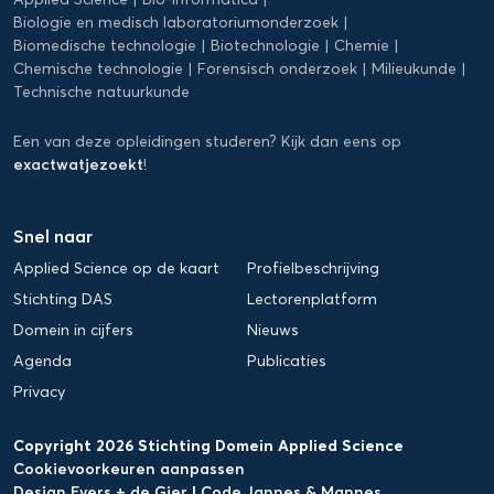
Biologie en medisch laboratoriumonderzoek
Biomedische technologie
Biotechnologie
Chemie
Chemische technologie
Forensisch onderzoek
Milieukunde
Technische natuurkunde
Een van deze opleidingen studeren? Kijk dan eens op
exactwatjezoekt
!
Snel naar
Applied Science op de kaart
Profielbeschrijving
Stichting DAS
Lectorenplatform
Domein in cijfers
Nieuws
Agenda
Publicaties
Privacy
Copyright 2026 Stichting Domein Applied Science
Cookievoorkeuren aanpassen
Design Evers + de Gier
|
Code Jannes & Mannes