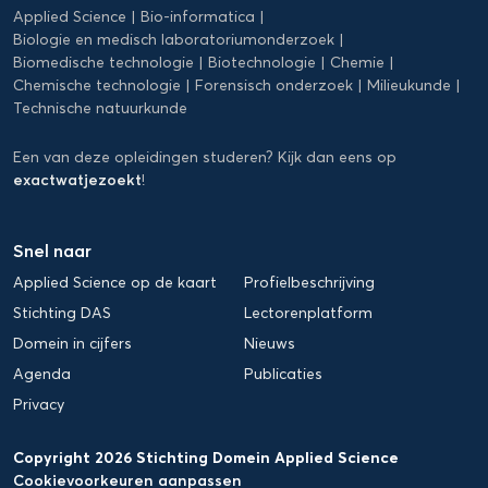
Applied Science
Bio-informatica
Biologie en medisch laboratoriumonderzoek
Biomedische technologie
Biotechnologie
Chemie
Chemische technologie
Forensisch onderzoek
Milieukunde
Technische natuurkunde
Een van deze opleidingen studeren? Kijk dan eens op
exactwatjezoekt
!
Snel naar
Applied Science op de kaart
Profielbeschrijving
Stichting DAS
Lectorenplatform
Domein in cijfers
Nieuws
Agenda
Publicaties
Privacy
Copyright 2026 Stichting Domein Applied Science
Cookievoorkeuren aanpassen