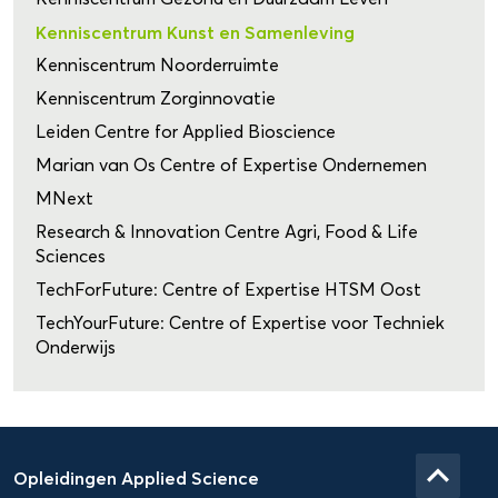
Kenniscentrum Kunst en Samenleving
Kenniscentrum Noorderruimte
Kenniscentrum Zorginnovatie
Leiden Centre for Applied Bioscience
Marian van Os Centre of Expertise Ondernemen
MNext
Research & Innovation Centre Agri, Food & Life
Sciences
TechForFuture: Centre of Expertise HTSM Oost
TechYourFuture: Centre of Expertise voor Techniek
Onderwijs
Domein
Applied
keyboard_arrow_up
Opleidingen Applied Science
Science