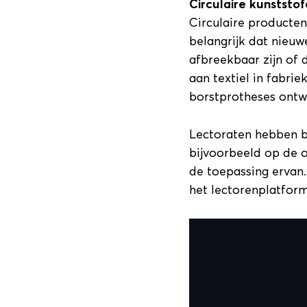
Circulaire kunststo
Circulaire producte
belangrijk dat nieu
afbreekbaar zijn of 
aan textiel in fabri
borstprotheses ontw
Lectoraten hebben bi
bijvoorbeeld op de 
de toepassing ervan
het lectorenplatfor