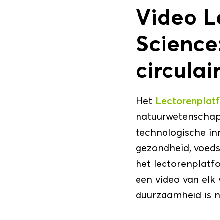
Video L
Science
circula
Het
Lectorenplatf
natuurwetenschapp
technologische in
gezondheid, voeds
het lectorenplatf
een video van elk
duurzaamheid is n