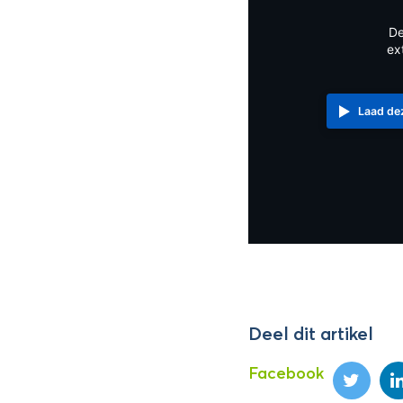
De
ex
Laad de
Deel dit artikel
Facebook