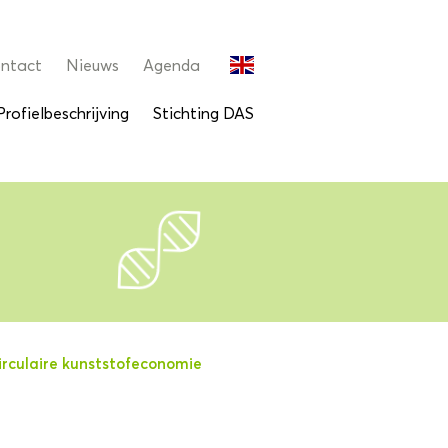
ntact
Nieuws
Agenda
Profielbeschrijving
Stichting DAS
irculaire kunststofeconomie