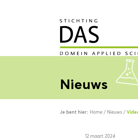
Nieuws
Je bent hier:
Vide
Home
/
Nieuws
/
12 maart 2024