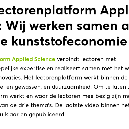
ectorenplatform Appl
: Wij werken samen 
ire kunststofeconomie
orm Applied Science
verbindt lectoren met
elijke expertise en realiseert samen met het w
novaties. Het lectorenplatform werkt binnen de
el en gewassen, en duurzaamheid. Om te laten 
orm werkt en waar de lectoren mee bezig zijn 
 van de drie thema’s. De laatste video binnen h
u klaar en gepubliceerd!