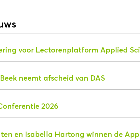
euws
ering voor Lectorenplatform Applied Sc
r Beek neemt afscheid van DAS
Conferentie 2026
aten en Isabella Hartong winnen de App