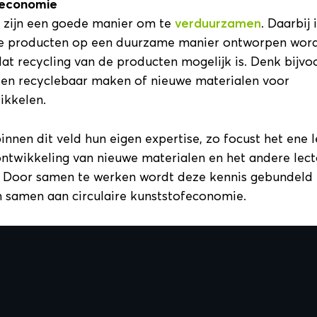
feconomie
n zijn een goede manier om te
verduurzamen
. Daarbij 
we producten op een duurzame manier ontworpen word
dat recycling van de producten mogelijk is. Denk bijvo
eken recyclebaar maken of nieuwe materialen voor
ikkelen.
nnen dit veld hun eigen expertise, zo focust het ene 
ontwikkeling van nieuwe materialen en het andere lec
. Door samen te werken wordt deze kennis gebundeld 
m samen aan circulaire kunststofeconomie.