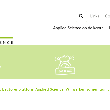
Zoek

Links
Co
naar:
Applied Science op de kaart
o Lectorenplatform Applied Science: Wij werken samen aan c