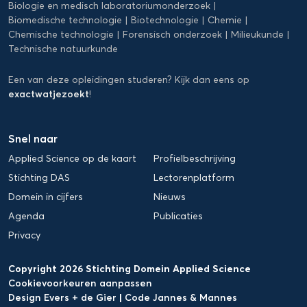
Biologie en medisch laboratoriumonderzoek
Biomedische technologie
Biotechnologie
Chemie
Chemische technologie
Forensisch onderzoek
Milieukunde
Technische natuurkunde
Een van deze opleidingen studeren? Kijk dan eens op
exactwatjezoekt
!
Snel naar
Applied Science op de kaart
Profielbeschrijving
Stichting DAS
Lectorenplatform
Domein in cijfers
Nieuws
Agenda
Publicaties
Privacy
Copyright 2026 Stichting Domein Applied Science
Cookievoorkeuren aanpassen
Design Evers + de Gier
|
Code Jannes & Mannes