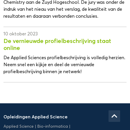
Chemistry aan de Zuyd Hogeschool. De jury was onder de
indruk van het nieau van het verslag, de kwaliteit van de
resultaten en daaraan verbonden conclusies.
10 oktober 2023
De vernieuwde profielbeschrijving staat
online
De Applied Sciences profielbeschrijving is volledig herzien.
Neem snel een kijkje en deel de vernieuwde
profielbeschrijving binnen je netwerk!
Domein
Applied
keyboard_arrow_up
Opleidingen Applied Science
Science
Applied Science
Bio-informatica