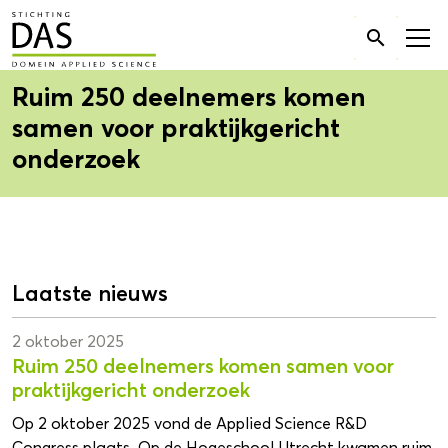
Zoek

naar:
Ruim 250 deelnemers komen
samen voor praktijkgericht
onderzoek
Laatste nieuws
2 oktober 2025
Ruim 250 deelnemers komen samen voor
praktijkgericht onderzoek
Op 2 oktober 2025 vond de Applied Science R&D
Congress plaats. Op de Hogeschool Utrecht kwamen ruim