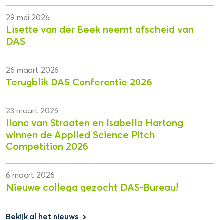
29 mei 2026
Lisette van der Beek neemt afscheid van
DAS
26 maart 2026
Terugblik DAS Conferentie 2026
23 maart 2026
Ilona van Straaten en Isabella Hartong
winnen de Applied Science Pitch
Competition 2026
6 maart 2026
Nieuwe collega gezocht DAS-Bureau!
Bekijk al het nieuws
keyboard_arrow_right