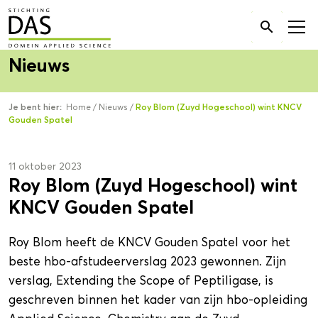
Zoek

naar:
Nieuws
Je bent hier:
Home
/
Nieuws
/
Roy Blom (Zuyd Hogeschool) wint KNCV
Gouden Spatel
11 oktober 2023
Roy Blom (Zuyd Hogeschool) wint
KNCV Gouden Spatel
Roy Blom heeft de KNCV Gouden Spatel voor het
beste hbo-afstudeerverslag 2023 gewonnen. Zijn
verslag, Extending the Scope of Peptiligase, is
geschreven binnen het kader van zijn hbo-opleiding