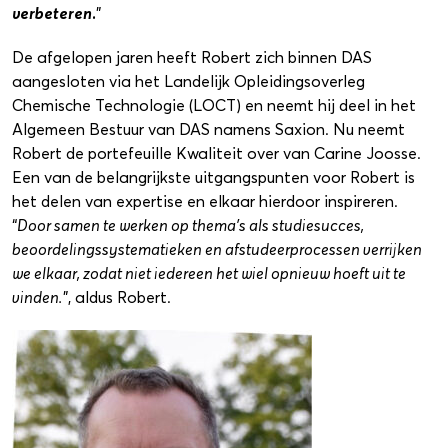
verbeteren.
”
De afgelopen jaren heeft Robert zich binnen DAS
aangesloten via het Landelijk Opleidingsoverleg
Chemische Technologie (LOCT) en neemt hij deel in het
Algemeen Bestuur van DAS namens Saxion. Nu neemt
Robert de portefeuille Kwaliteit over van Carine Joosse.
Een van de belangrijkste uitgangspunten voor Robert is
het delen van expertise en elkaar hierdoor inspireren.
“
Door samen te werken op thema’s als studiesucces,
beoordelingssystematieken en afstudeerprocessen verrijken
we elkaar, zodat niet iedereen het wiel opnieuw hoeft uit te
vinden.
”, aldus Robert.