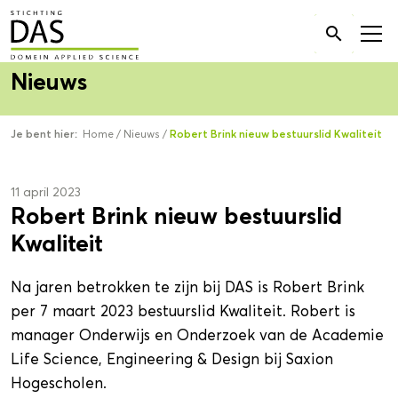
Zoek

naar:
Nieuws
Je bent hier:
Home
/
Nieuws
/
Robert Brink nieuw bestuurslid Kwaliteit
11 april 2023
Robert Brink nieuw bestuurslid
Kwaliteit
Na jaren betrokken te zijn bij DAS is Robert Brink
per 7 maart 2023 bestuurslid Kwaliteit. Robert is
manager Onderwijs en Onderzoek van de Academie
Life Science, Engineering & Design bij Saxion
Hogescholen.