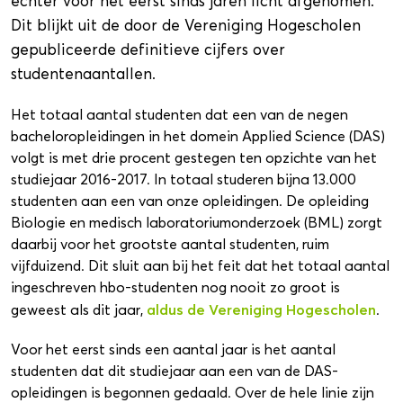
echter voor het eerst sinds jaren licht afgenomen.
Dit blijkt uit de door de Vereniging Hogescholen
gepubliceerde definitieve cijfers over
studentenaantallen.
Het totaal aantal studenten dat een van de negen
bacheloropleidingen in het domein Applied Science (DAS)
volgt is met drie procent gestegen ten opzichte van het
studiejaar 2016-2017. In totaal studeren bijna 13.000
studenten aan een van onze opleidingen. De opleiding
Biologie en medisch laboratoriumonderzoek (BML) zorgt
daarbij voor het grootste aantal studenten, ruim
vijfduizend. Dit sluit aan bij het feit dat het totaal aantal
ingeschreven hbo-studenten nog nooit zo groot is
aldus de Vereniging Hogescholen
geweest als dit jaar,
.
Voor het eerst sinds een aantal jaar is het aantal
studenten dat dit studiejaar aan een van de DAS-
opleidingen is begonnen gedaald. Over de hele linie zijn