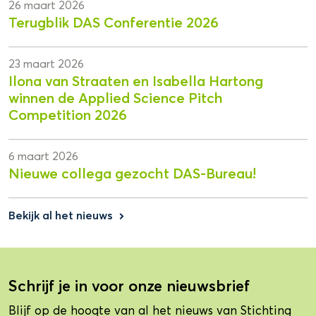
26 maart 2026
Terugblik DAS Conferentie 2026
23 maart 2026
Ilona van Straaten en Isabella Hartong
winnen de Applied Science Pitch
Competition 2026
6 maart 2026
Nieuwe collega gezocht DAS-Bureau!
Bekijk al het nieuws
keyboard_arrow_right
Schrijf je in voor onze nieuwsbrief
Blijf op de hoogte van al het nieuws van Stichting