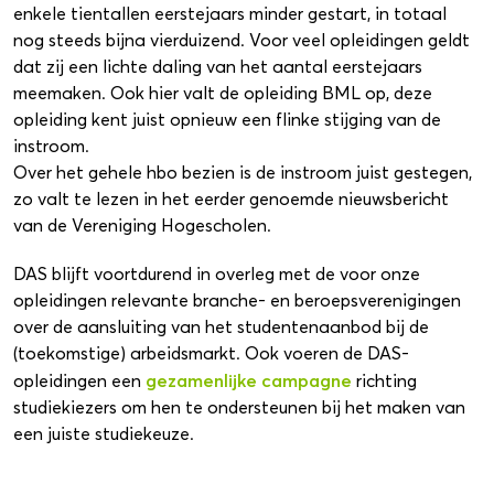
enkele tientallen eerstejaars minder gestart, in totaal
nog steeds bijna vierduizend. Voor veel opleidingen geldt
dat zij een lichte daling van het aantal eerstejaars
meemaken. Ook hier valt de opleiding BML op, deze
opleiding kent juist opnieuw een flinke stijging van de
instroom.
Over het gehele hbo bezien is de instroom juist gestegen,
zo valt te lezen in het eerder genoemde nieuwsbericht
van de Vereniging Hogescholen.
DAS blijft voortdurend in overleg met de voor onze
opleidingen relevante branche- en beroepsverenigingen
over de aansluiting van het studentenaanbod bij de
(toekomstige) arbeidsmarkt. Ook voeren de DAS-
gezamenlijke campagne
opleidingen een
richting
studiekiezers om hen te ondersteunen bij het maken van
een juiste studiekeuze.