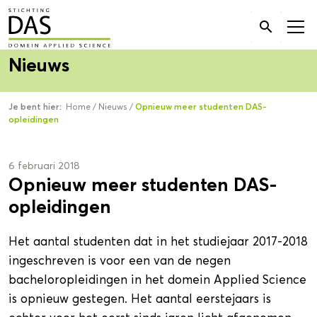
Zoek

naar:
Nieuws
Je bent hier:
Home
/
Nieuws
/
Opnieuw meer studenten DAS-
opleidingen
6 februari 2018
Opnieuw meer studenten DAS-
opleidingen
Het aantal studenten dat in het studiejaar 2017-2018
ingeschreven is voor een van de negen
bacheloropleidingen in het domein Applied Science
is opnieuw gestegen. Het aantal eerstejaars is