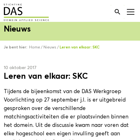
Zoek

naar:
Nieuws
Je bent hier:
Home
/
Nieuws
/
Leren van elkaar: SKC
10 oktober 2017
Leren van elkaar: SKC
Tijdens de bijeenkomst van de DAS Werkgroep
Voorlichting op 27 september j.l. is er uitgebreid
gesproken over de verschillende
matchingsactiviteiten die er plaatsvinden binnen
het domein. Uit de discussie kwam naar voren dat
elke hogeschool een eigen invulling geeft aan