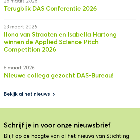
26 maart 2026
Terugblik DAS Conferentie 2026
23 maart 2026
Ilona van Straaten en Isabella Hartong
winnen de Applied Science Pitch
Competition 2026
6 maart 2026
Nieuwe collega gezocht DAS-Bureau!
Bekijk al het nieuws
keyboard_arrow_right
Schrijf je in voor onze nieuwsbrief
Blijf op de hoogte van al het nieuws van Stichting