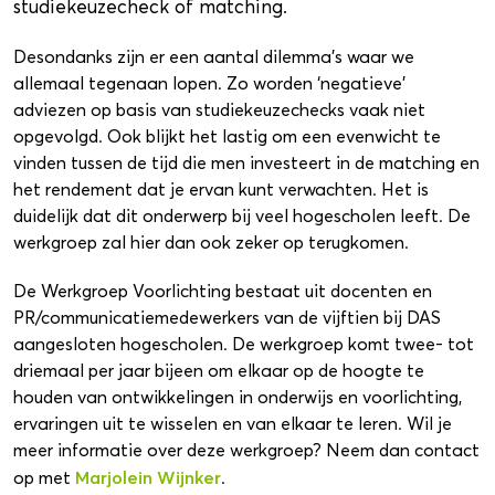
studiekeuzecheck of matching.
Desondanks zijn er een aantal dilemma’s waar we
allemaal tegenaan lopen. Zo worden ‘negatieve’
adviezen op basis van studiekeuzechecks vaak niet
opgevolgd. Ook blijkt het lastig om een evenwicht te
vinden tussen de tijd die men investeert in de matching en
het rendement dat je ervan kunt verwachten. Het is
duidelijk dat dit onderwerp bij veel hogescholen leeft. De
werkgroep zal hier dan ook zeker op terugkomen.
De Werkgroep Voorlichting bestaat uit docenten en
PR/communicatiemedewerkers van de vijftien bij DAS
aangesloten hogescholen. De werkgroep komt twee- tot
driemaal per jaar bijeen om elkaar op de hoogte te
houden van ontwikkelingen in onderwijs en voorlichting,
ervaringen uit te wisselen en van elkaar te leren. Wil je
meer informatie over deze werkgroep? Neem dan contact
Marjolein Wijnker
op met
.