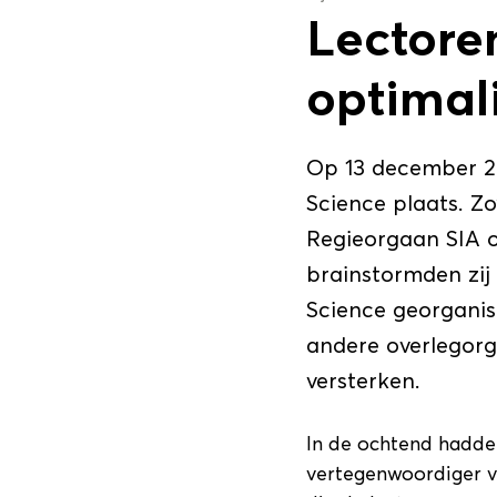
Lectore
optimal
Op 13 december 20
Science plaats. Zo
Regieorgaan SIA o
brainstormden zij
Science georganis
andere overlegorg
versterken.
In de ochtend hadde
vertegenwoordiger v