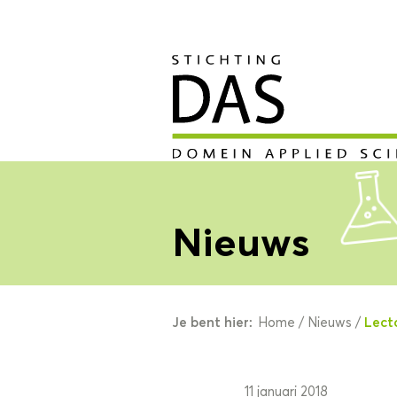
Nieuws
Je bent hier:
Lect
Home
/
Nieuws
/
11 januari 2018