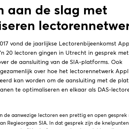
n aan de slag met
iseren lectorennetwe
17 vond de jaarlijkse Lectorenbijeenkomst App
’n 20 lectoren gingen in Utrecht in gesprek met
ver de aansluiting van de SIA-platforms. Ook
 gezamenlijk over hoe het lectorennetwerk Appl
eerd kan worden om de aansluiting met de pla
anen te optimaliseren en elkaar als DAS-lector
n de aanwezige lectoren een prettig en open gesprek
an Regieorgaan SIA. In dat gesprek zijn de knelpunt