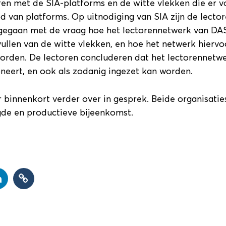
ren met de SIA-platforms en de witte vlekken die er v
od van platforms. Op uitnodiging van SIA zijn de lector
gegaan met de vraag hoe het lectorennetwerk van DA
vullen van de witte vlekken, en hoe het netwerk hiervo
rden. De lectoren concluderen dat het lectorennetwer
neert, en ook als zodanig ingezet kan worden.
 binnenkort verder over in gesprek. Beide organisaties
gde en productieve bijeenkomst.