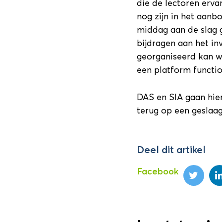
die de lectoren erva
nog zijn in het aanb
middag aan de slag 
bijdragen aan het in
georganiseerd kan wo
een platform functio
DAS en SIA gaan hier
terug op een geslaa
Deel dit artikel
Facebook