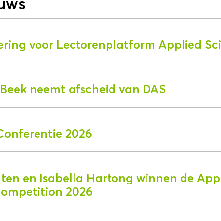
euws
ering voor Lectorenplatform Applied Sc
r Beek neemt afscheid van DAS
Conferentie 2026
aten en Isabella Hartong winnen de App
Competition 2026