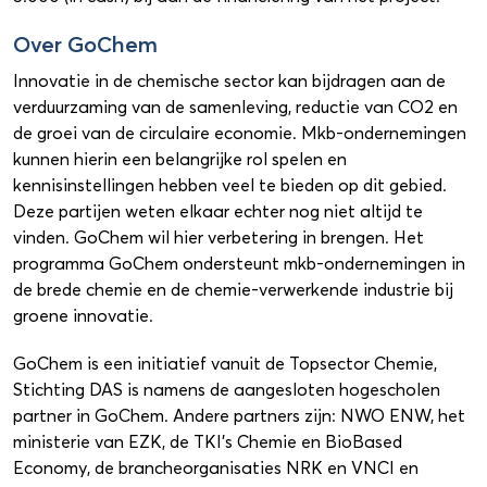
Over GoChem
Innovatie in de chemische sector kan bijdragen aan de
verduurzaming van de samenleving, reductie van CO2 en
de groei van de circulaire economie. Mkb-ondernemingen
kunnen hierin een belangrijke rol spelen en
kennisinstellingen hebben veel te bieden op dit gebied.
Deze partijen weten elkaar echter nog niet altijd te
vinden. GoChem wil hier verbetering in brengen. Het
programma GoChem ondersteunt mkb-ondernemingen in
de brede chemie en de chemie-verwerkende industrie bij
groene innovatie.
GoChem is een initiatief vanuit de Topsector Chemie,
Stichting DAS is namens de aangesloten hogescholen
partner in GoChem. Andere partners zijn: NWO ENW, het
ministerie van EZK, de TKI’s Chemie en BioBased
Economy, de brancheorganisaties NRK en VNCI en