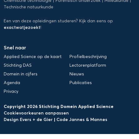
Chemische technologie
Forensisch onderzoek
Milieukunde
Technische natuurkunde
Een van deze opleidingen studeren? Kijk dan eens op
exactwatjezoekt
!
Snel naar
Applied Science op de kaart
Profielbeschrijving
Stichting DAS
Lectorenplatform
Domein in cijfers
Nieuws
Agenda
Publicaties
Privacy
Copyright 2026 Stichting Domein Applied Science
Cookievoorkeuren aanpassen
Design Evers + de Gier
|
Code Jannes & Mannes