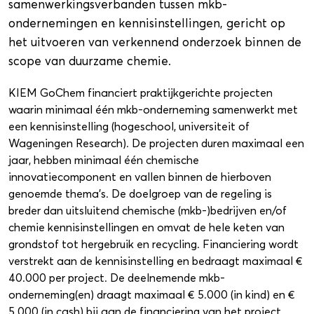
samenwerkingsverbanden tussen mkb-
ondernemingen en kennisinstellingen, gericht op
het uitvoeren van verkennend onderzoek binnen de
scope van duurzame chemie.
KIEM GoChem financiert praktijkgerichte projecten
waarin minimaal één mkb-onderneming samenwerkt met
een kennisinstelling (hogeschool, universiteit of
Wageningen Research). De projecten duren maximaal een
jaar, hebben minimaal één chemische
innovatiecomponent en vallen binnen de hierboven
genoemde thema’s. De doelgroep van de regeling is
breder dan uitsluitend chemische (mkb-)bedrijven en/of
chemie kennisinstellingen en omvat de hele keten van
grondstof tot hergebruik en recycling. Financiering wordt
verstrekt aan de kennisinstelling en bedraagt maximaal €
40.000 per project. De deelnemende mkb-
onderneming(en) draagt maximaal € 5.000 (in kind) en €
5.000 (in cash) bij aan de financiering van het project.