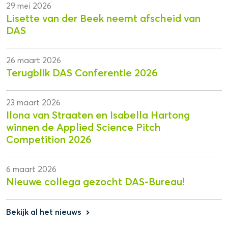
29 mei 2026
Lisette van der Beek neemt afscheid van
DAS
26 maart 2026
Terugblik DAS Conferentie 2026
23 maart 2026
Ilona van Straaten en Isabella Hartong
winnen de Applied Science Pitch
Competition 2026
6 maart 2026
Nieuwe collega gezocht DAS-Bureau!
Bekijk al het nieuws
keyboard_arrow_right