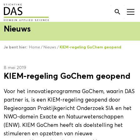
Zoek

naar:
Nieuws
Je bent hier:
Home
/
Nieuws
/
KIEM-regeling GoChem geopend
8 mei 2019
KIEM-regeling GoChem geopend
Voor het innovatieprogramma GoChem, waarin DAS
partner is, is een KIEM-regeling geopend door
Regieorgaan Praktijkgericht Onderzoek SIA en het
NWO-domein Exacte en Natuurwetenschappen
(ENW). KIEM GoChem heeft als doelstelling het
stimuleren en opzetten van nieuwe