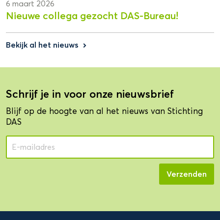
6 maart 2026
Nieuwe collega gezocht DAS-Bureau!
Bekijk al het nieuws
keyboard_arrow_right
Schrijf je in voor onze nieuwsbrief
Blijf op de hoogte van al het nieuws van Stichting
DAS
Domein