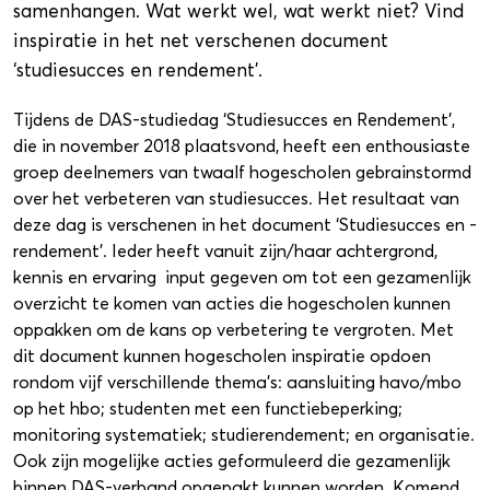
samenhangen. Wat werkt wel, wat werkt niet? Vind
inspiratie in het net verschenen document
‘studiesucces en rendement’.
Tijdens de DAS-studiedag ‘Studiesucces en Rendement’,
die in november 2018 plaatsvond, heeft een enthousiaste
groep deelnemers van twaalf hogescholen gebrainstormd
over het verbeteren van studiesucces. Het resultaat van
deze dag is verschenen in het document ‘Studiesucces en -
rendement’. Ieder heeft vanuit zijn/haar achtergrond,
kennis en ervaring input gegeven om tot een gezamenlijk
overzicht te komen van acties die hogescholen kunnen
oppakken om de kans op verbetering te vergroten. Met
dit document kunnen hogescholen inspiratie opdoen
rondom vijf verschillende thema’s: aansluiting havo/mbo
op het hbo; studenten met een functiebeperking;
monitoring systematiek; studierendement; en organisatie.
Ook zijn mogelijke acties geformuleerd die gezamenlijk
binnen DAS-verband opgepakt kunnen worden. Komend