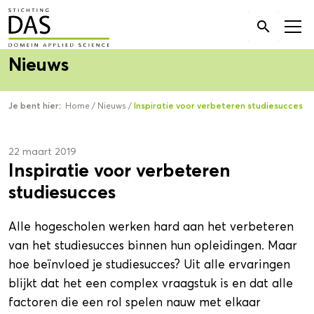
Zoek

naar:
Nieuws
Je bent hier:
Home
/
Nieuws
/
Inspiratie voor verbeteren studiesucces
22 maart 2019
Inspiratie voor verbeteren
studiesucces
Alle hogescholen werken hard aan het verbeteren
van het studiesucces binnen hun opleidingen. Maar
hoe beïnvloed je studiesucces? Uit alle ervaringen
blijkt dat het een complex vraagstuk is en dat alle
factoren die een rol spelen nauw met elkaar