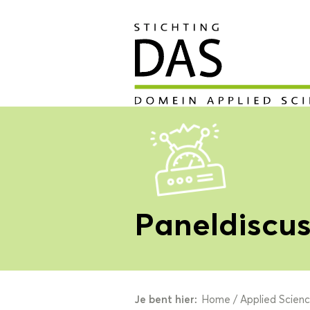
Paneldiscus
Je bent hier:
Home
/
Applied Scien