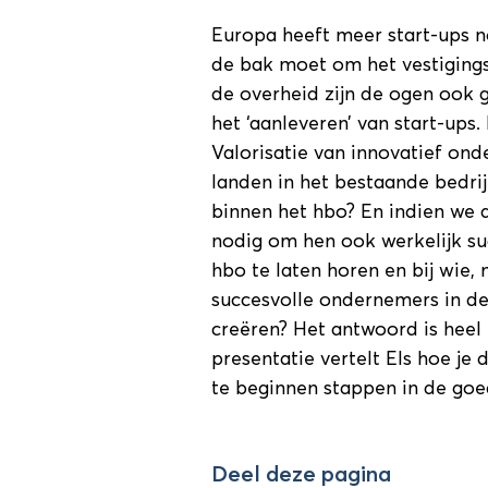
Europa heeft meer start-ups 
de bak moet om het vestigings
de overheid zijn de ogen ook g
het ‘aanleveren’ van start-ups.
Valorisatie van innovatief onde
landen in het bestaande bedri
binnen het hbo? En indien we d
nodig om hen ook werkelijk suc
hbo te laten horen en bij wie
succesvolle ondernemers in de
creëren? Het antwoord is heel 
presentatie vertelt Els hoe je
te beginnen stappen in de goed
Deel deze pagina