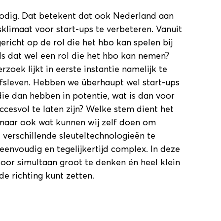
nodig. Dat betekent dat ook Nederland aan
klimaat voor start-ups te verbeteren. Vanuit
ericht op de rol die het hbo kan spelen bij
 Is dat wel een rol die het hbo kan nemen?
rzoek lijkt in eerste instantie namelijk te
jfsleven. Hebben we überhaupt wel start-ups
ie dan hebben in potentie, wat is dan voor
cesvol te laten zijn? Welke stem dient het
, maar ook wat kunnen wij zelf doen om
 verschillende sleuteltechnologieën te
eenvoudig en tegelijkertijd complex. In deze
 door simultaan groot te denken én heel klein
e richting kunt zetten.