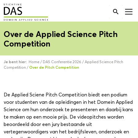
Zoek

naar:
Over de Applied Science Pitch
Competition
Je bent hier:
Home
/
DAS Conferentie 2026
/
Applied Science Pitch
Competition
/
Over de Pitch Competition
De Applied Sciene Pitch Competition biedt een podium
voor studenten van de opleidingen in het Domein Applied
Science om hun onderzoek te presenteren en daarbij kans
te maken op een mooie prijs. De videopitches worden
beoordeeld door een jury bestaande uit
vertegenwoordigers van het bedrijfsleven, onderzoek en