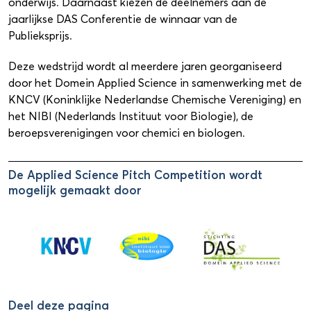
onderwijs. Daarnaast kiezen de deelnemers aan de
jaarlijkse DAS Conferentie de winnaar van de
Publieksprijs.
Deze wedstrijd wordt al meerdere jaren georganiseerd
door het Domein Applied Science in samenwerking met de
KNCV (Koninklijke Nederlandse Chemische Vereniging) en
het NIBI (Nederlands Instituut voor Biologie), de
beroepsverenigingen voor chemici en biologen.
De Applied Science Pitch Competition wordt
mogelijk gemaakt door
Deel deze pagina