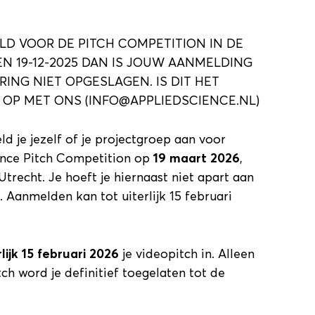
ELD VOOR DE PITCH COMPETITION IN DE
 EN 19-12-2025 DAN IS JOUW AANMELDING
ING NIET OPGESLAGEN. IS DIT HET
OP MET ONS (INFO@APPLIEDSCIENCE.NL)
 je jezelf of je projectgroep aan voor
ence Pitch Competition op
19 maart 2026
,
Utrecht. Je hoeft je hiernaast niet apart aan
 Aanmelden kan tot uiterlijk 15 februari
lijk 15 februari 2026
je videopitch in. Alleen
ch word je definitief toegelaten tot de