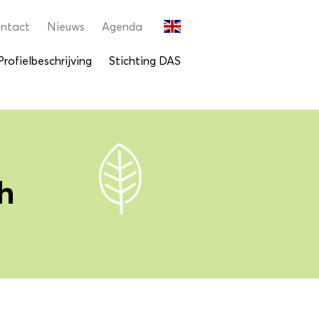
ntact
Nieuws
Agenda
Profielbeschrijving
Stichting DAS
h