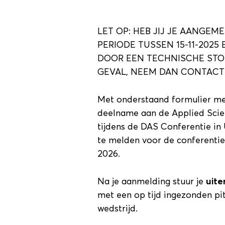
LET OP: HEB JIJ JE AANGEM
PERIODE TUSSEN 15-11-2025
DOOR EEN TECHNISCHE STOR
GEVAL, NEEM DAN CONTACT 
Met onderstaand formulier meld
deelname aan de Applied Sci
tijdens de DAS Conferentie in 
te melden voor de conferentie.
2026.
Na je aanmelding stuur je
uiter
met een op tijd ingezonden pit
wedstrijd.