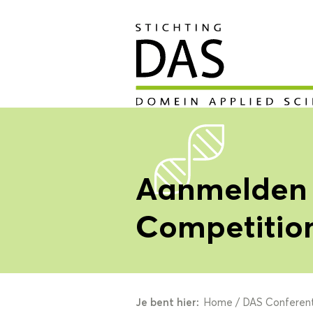
Aanmelden 
Competitio
Je bent hier:
Home
/
DAS Conferent