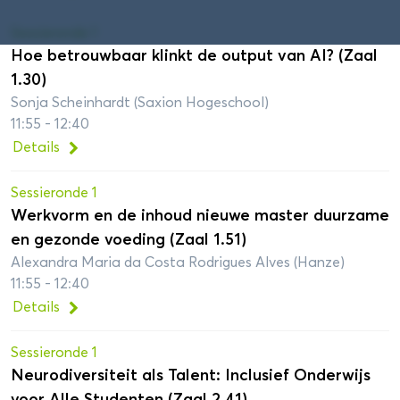
Sessieronde 1
Hoe betrouwbaar klinkt de output van AI? (Zaal
1.30)
Sonja Scheinhardt (Saxion Hogeschool)
11:55 - 12:40
Details
Sessieronde 1
Werkvorm en de inhoud nieuwe master duurzame
en gezonde voeding (Zaal 1.51)
Alexandra Maria da Costa Rodrigues Alves (Hanze)
11:55 - 12:40
Details
Sessieronde 1
Neurodiversiteit als Talent: Inclusief Onderwijs
voor Alle Studenten (Zaal 2.41)