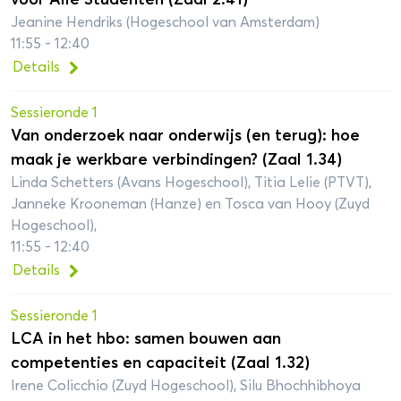
Jeanine Hendriks (Hogeschool van Amsterdam)
11:55 - 12:40
Details
Sessieronde 1
Van onderzoek naar onderwijs (en terug): hoe
maak je werkbare verbindingen? (Zaal 1.34)
Linda Schetters (Avans Hogeschool), Titia Lelie (PTVT),
Janneke Krooneman (Hanze) en Tosca van Hooy (Zuyd
Hogeschool),
11:55 - 12:40
Details
Sessieronde 1
LCA in het hbo: samen bouwen aan
competenties en capaciteit (Zaal 1.32)
Irene Colicchio (Zuyd Hogeschool), Silu Bhochhibhoya