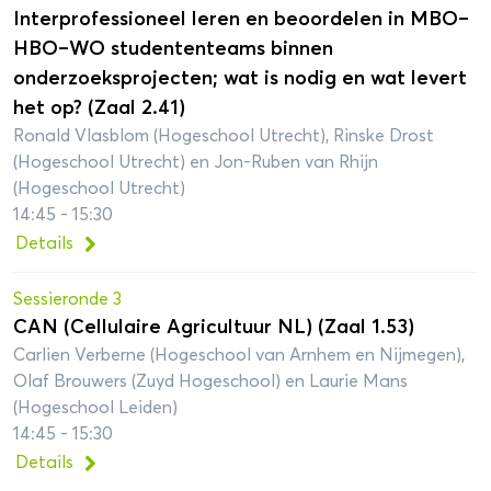
Interprofessioneel leren en beoordelen in MBO–
HBO–WO studententeams binnen
onderzoeksprojecten; wat is nodig en wat levert
het op? (Zaal 2.41)
Ronald Vlasblom (Hogeschool Utrecht), Rinske Drost
(Hogeschool Utrecht) en Jon-Ruben van Rhijn
(Hogeschool Utrecht)
14:45 - 15:30
Details
Sessieronde 3
CAN (Cellulaire Agricultuur NL) (Zaal 1.53)
Carlien Verberne (Hogeschool van Arnhem en Nijmegen),
Olaf Brouwers (Zuyd Hogeschool) en Laurie Mans
(Hogeschool Leiden)
14:45 - 15:30
Details