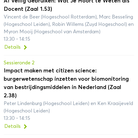
AI Veilig Gebruiken: Wat Je Hoort te Weten als
Docent (Zaal 1.53)
Vincent de Beer (Hogeschool Rotterdam), Marc Besseling
(Hogeschool Leiden), Robin Willems (Zuyd Hogeschool) en
Myron Mooij (Hogeschool van Amsterdam)
13:30 - 14:15
Details
Sessieronde 2
Impact maken met citizen science:
burgerwetenschap inzetten voor biomonitoring
van bestrijdingsmiddelen in Nederland (Zaal
2.38)
Peter Lindenburg (Hogeschool Leiden) en Ken Kraaijeveld
(Hogeschool Leiden)
13:30 - 14:15
Details