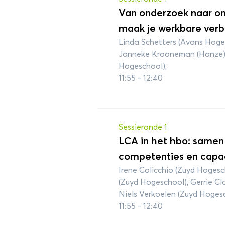
Van onderzoek naar ond
maak je werkbare verbi
Linda Schetters (Avans Hoges
Janneke Krooneman (Hanze)
Hogeschool),
11:55 - 12:40
Sessieronde 1
LCA in het hbo: same
competenties en capaci
Irene Colicchio (Zuyd Hogesc
(Zuyd Hogeschool), Gerrie C
Niels Verkoelen (Zuyd Hoges
11:55 - 12:40