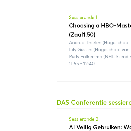
Sessieronde 1
Choosing a HBO-Maste
(Zaal1.50)
Andrea Thielen (Hogeschool
Lily Gustini (Hogeschool va
Rudy Folkersma (NHL Stende
11:55 - 12:40
DAS Conferentie sessier
Sessieronde 2
AI Veilig Gebruiken: 