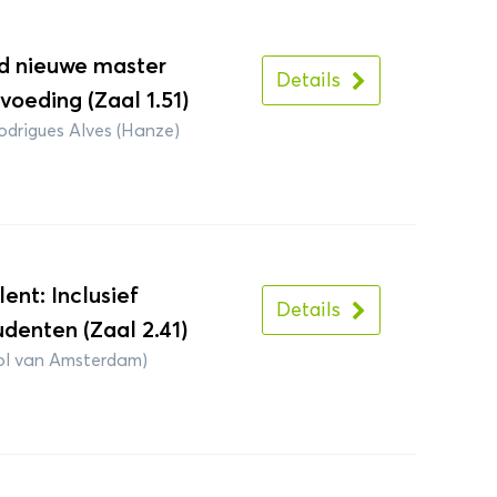
d nieuwe master
Details
oeding (Zaal 1.51)
drigues Alves (Hanze)
lent: Inclusief
Details
udenten (Zaal 2.41)
ol van Amsterdam)