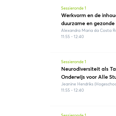
Sessieronde 1
Werkvorm en de inhou
duurzame en gezonde v
Alexandra Maria da Costa Ro
11:55 - 12:40
Sessieronde 1
Neurodiversiteit als Ta
Onderwijs voor Alle St
Jeanine Hendriks (Hogescho
11:55 - 12:40
Sessieronde 1