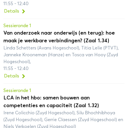
11:55 - 12:40
Details
Sessieronde 1
Van onderzoek naar onderwijs (en terug): hoe
maak je werkbare verbindingen? (Zaal 1.34)
Linda Schetters (Avans Hogeschool), Titia Lelie (PTVT),
Janneke Krooneman (Hanze) en Tosca van Hooy (Zuyd
Hogeschool),
11:55 - 12:40
Details
Sessieronde 1
LCA in het hbo: samen bouwen aan
competenties en capaciteit (Zaal 1.32)
Irene Colicchio (Zuyd Hogeschool), Silu Bhochhibhoya
(Zuyd Hogeschool), Gerrie Claessen (Zuyd Hogeschool) en
Niels Verkoelen (Zuyd Hogeschool)