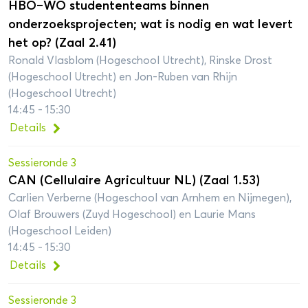
HBO–WO studententeams binnen
onderzoeksprojecten; wat is nodig en wat levert
het op? (Zaal 2.41)
Ronald Vlasblom (Hogeschool Utrecht), Rinske Drost
(Hogeschool Utrecht) en Jon-Ruben van Rhijn
(Hogeschool Utrecht)
14:45 - 15:30
Details
Sessieronde 3
CAN (Cellulaire Agricultuur NL) (Zaal 1.53)
Carlien Verberne (Hogeschool van Arnhem en Nijmegen),
Olaf Brouwers (Zuyd Hogeschool) en Laurie Mans
(Hogeschool Leiden)
14:45 - 15:30
Details
Sessieronde 3