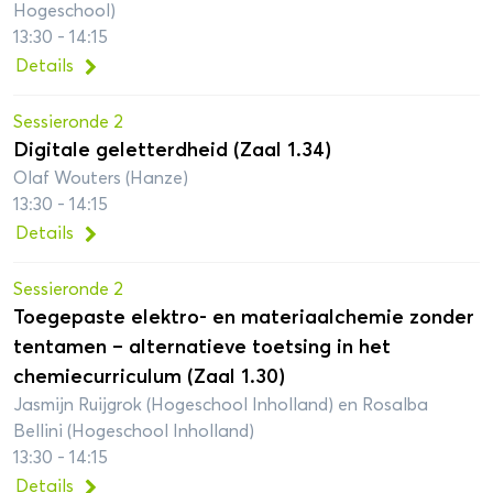
Hogeschool)
13:30 - 14:15
Details
Sessieronde 2
Digitale geletterdheid (Zaal 1.34)
Olaf Wouters (Hanze)
13:30 - 14:15
Details
Sessieronde 2
Toegepaste elektro- en materiaalchemie zonder
tentamen – alternatieve toetsing in het
chemiecurriculum (Zaal 1.30)
Jasmijn Ruijgrok (Hogeschool Inholland) en Rosalba
Bellini (Hogeschool Inholland)
13:30 - 14:15
Details