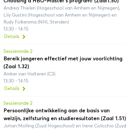
Choosing a HBO-Master’s program? (Zaal1.50)
Andrea Thielen (Hogeschool van Arnhem en Nijmegen),
Lily Gustini (Hogeschool van Arnhem en Nijmegen) en
Rudy Folkersma (NHL Stenden)
13:30 - 14:15
Details
Sessieronde 2
Bereik jongeren effectief met jouw voorlichting
(Zaal 1.32)
Amber van Halteren (C3)
13:30 - 14:15
Details
Sessieronde 2
Persoonlijke ontwikkeling aan de basis van
welzijn, zelfsturing en studieresultaten (Zaal 1.51)
Johan Molling (Zuyd Hogeschool) en Irene Colicchio (Zuyd