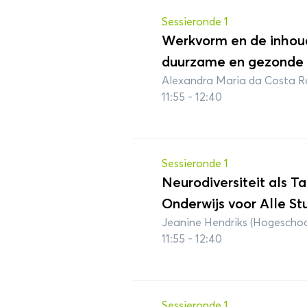
Sessieronde 1
Werkvorm en de inhou
duurzame en gezonde v
Alexandra Maria da Costa Ro
11:55 - 12:40
Sessieronde 1
Neurodiversiteit als Ta
Onderwijs voor Alle St
Jeanine Hendriks (Hogescho
11:55 - 12:40
Sessieronde 1