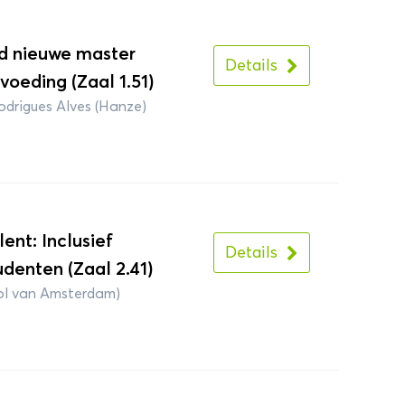
d nieuwe master
Details
oeding (Zaal 1.51)
drigues Alves (Hanze)
lent: Inclusief
Details
udenten (Zaal 2.41)
ol van Amsterdam)