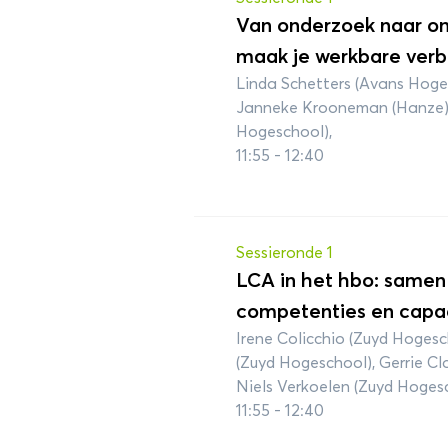
Van onderzoek naar ond
maak je werkbare verbi
Linda Schetters (Avans Hoges
Janneke Krooneman (Hanze)
Hogeschool),
11:55 - 12:40
Sessieronde 1
LCA in het hbo: same
competenties en capaci
Irene Colicchio (Zuyd Hogesc
(Zuyd Hogeschool), Gerrie C
Niels Verkoelen (Zuyd Hoges
11:55 - 12:40