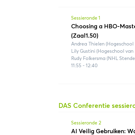
Sessieronde 1
Choosing a HBO-Maste
(Zaal1.50)
Andrea Thielen (Hogeschool
Lily Gustini (Hogeschool va
Rudy Folkersma (NHL Stende
11:55 - 12:40
DAS Conferentie sessier
Sessieronde 2
AI Veilig Gebruiken: 