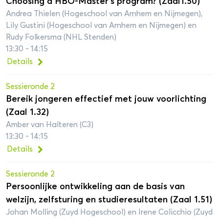
Choosing a HBO-Master’s program? (Zaal1.50)
Andrea Thielen (Hogeschool van Arnhem en Nijmegen),
Lily Gustini (Hogeschool van Arnhem en Nijmegen) en
Rudy Folkersma (NHL Stenden)
13:30 - 14:15
Details
Sessieronde 2
Bereik jongeren effectief met jouw voorlichting
(Zaal 1.32)
Amber van Halteren (C3)
13:30 - 14:15
Details
Sessieronde 2
Persoonlijke ontwikkeling aan de basis van
welzijn, zelfsturing en studieresultaten (Zaal 1.51)
Johan Molling (Zuyd Hogeschool) en Irene Colicchio (Zuyd