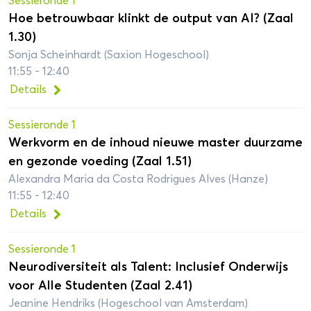
Sessieronde 1
Hoe betrouwbaar klinkt de output van AI? (Zaal
1.30)
Sonja Scheinhardt (Saxion Hogeschool)
11:55 - 12:40
Details
Sessieronde 1
Werkvorm en de inhoud nieuwe master duurzame
en gezonde voeding (Zaal 1.51)
Alexandra Maria da Costa Rodrigues Alves (Hanze)
11:55 - 12:40
Details
Sessieronde 1
Neurodiversiteit als Talent: Inclusief Onderwijs
voor Alle Studenten (Zaal 2.41)
Jeanine Hendriks (Hogeschool van Amsterdam)