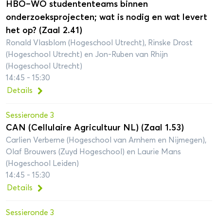
HBO–WO studententeams binnen
onderzoeksprojecten; wat is nodig en wat levert
het op? (Zaal 2.41)
Ronald Vlasblom (Hogeschool Utrecht), Rinske Drost
(Hogeschool Utrecht) en Jon-Ruben van Rhijn
(Hogeschool Utrecht)
14:45 - 15:30
Details
Sessieronde 3
CAN (Cellulaire Agricultuur NL) (Zaal 1.53)
Carlien Verberne (Hogeschool van Arnhem en Nijmegen),
Olaf Brouwers (Zuyd Hogeschool) en Laurie Mans
(Hogeschool Leiden)
14:45 - 15:30
Details
Sessieronde 3