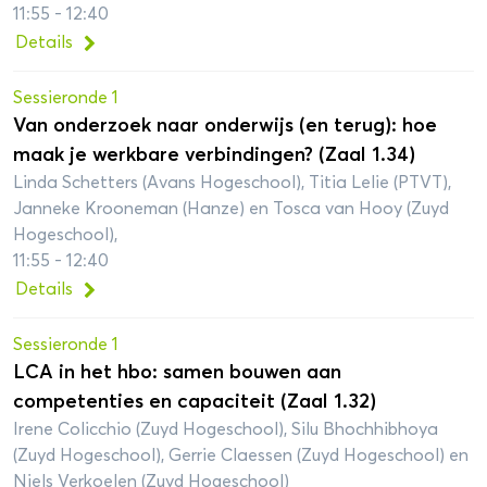
11:55 - 12:40
Details
Sessieronde 1
Van onderzoek naar onderwijs (en terug): hoe
maak je werkbare verbindingen? (Zaal 1.34)
Linda Schetters (Avans Hogeschool), Titia Lelie (PTVT),
Janneke Krooneman (Hanze) en Tosca van Hooy (Zuyd
Hogeschool),
11:55 - 12:40
Details
Sessieronde 1
LCA in het hbo: samen bouwen aan
competenties en capaciteit (Zaal 1.32)
Irene Colicchio (Zuyd Hogeschool), Silu Bhochhibhoya
(Zuyd Hogeschool), Gerrie Claessen (Zuyd Hogeschool) en
Niels Verkoelen (Zuyd Hogeschool)