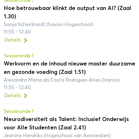
Sessieronde 1
Hoe betrouwbaar klinkt de output van AI? (Zaal
1.30)
Sonja Scheinhardt (Saxion Hogeschool)
11:55 - 12:40
Details
Sessieronde 1
Werkvorm en de inhoud nieuwe master duurzame
en gezonde voeding (Zaal 1.51)
Alexandra Maria da Costa Rodrigues Alves (Hanze)
11:55 - 12:40
Details
Sessieronde 1
Neurodiversiteit als Talent: Inclusief Onderwijs
voor Alle Studenten (Zaal 2.41)
Jeanine Hendriks (Hogeschool van Amsterdam)