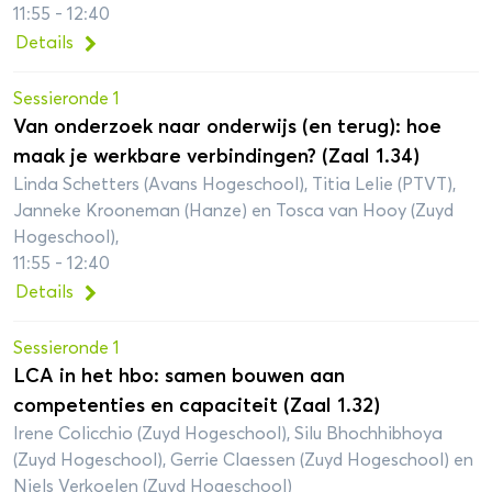
11:55 - 12:40
Details
Sessieronde 1
Van onderzoek naar onderwijs (en terug): hoe
maak je werkbare verbindingen? (Zaal 1.34)
Linda Schetters (Avans Hogeschool), Titia Lelie (PTVT),
Janneke Krooneman (Hanze) en Tosca van Hooy (Zuyd
Hogeschool),
11:55 - 12:40
Details
Sessieronde 1
LCA in het hbo: samen bouwen aan
competenties en capaciteit (Zaal 1.32)
Irene Colicchio (Zuyd Hogeschool), Silu Bhochhibhoya
(Zuyd Hogeschool), Gerrie Claessen (Zuyd Hogeschool) en
Niels Verkoelen (Zuyd Hogeschool)