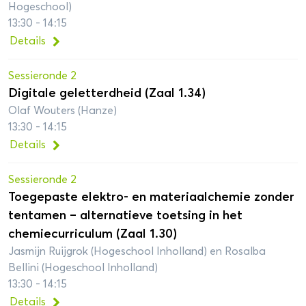
Hogeschool)
13:30 - 14:15
Details
Sessieronde 2
Digitale geletterdheid (Zaal 1.34)
Olaf Wouters (Hanze)
13:30 - 14:15
Details
Sessieronde 2
Toegepaste elektro- en materiaalchemie zonder
tentamen – alternatieve toetsing in het
chemiecurriculum (Zaal 1.30)
Jasmijn Ruijgrok (Hogeschool Inholland) en Rosalba
Bellini (Hogeschool Inholland)
13:30 - 14:15
Details