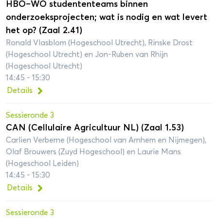
HBO–WO studententeams binnen
onderzoeksprojecten; wat is nodig en wat levert
het op? (Zaal 2.41)
Ronald Vlasblom (Hogeschool Utrecht), Rinske Drost
(Hogeschool Utrecht) en Jon-Ruben van Rhijn
(Hogeschool Utrecht)
14:45 - 15:30
Details
Sessieronde 3
CAN (Cellulaire Agricultuur NL) (Zaal 1.53)
Carlien Verberne (Hogeschool van Arnhem en Nijmegen),
Olaf Brouwers (Zuyd Hogeschool) en Laurie Mans
(Hogeschool Leiden)
14:45 - 15:30
Details
Sessieronde 3