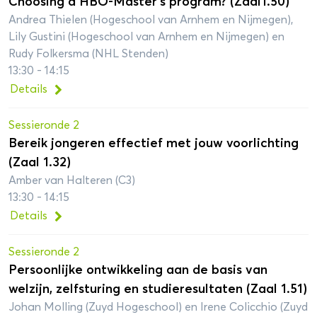
Choosing a HBO-Master’s program? (Zaal1.50)
Andrea Thielen (Hogeschool van Arnhem en Nijmegen),
Lily Gustini (Hogeschool van Arnhem en Nijmegen) en
Rudy Folkersma (NHL Stenden)
13:30 - 14:15
Details
Sessieronde 2
Bereik jongeren effectief met jouw voorlichting
(Zaal 1.32)
Amber van Halteren (C3)
13:30 - 14:15
Details
Sessieronde 2
Persoonlijke ontwikkeling aan de basis van
welzijn, zelfsturing en studieresultaten (Zaal 1.51)
Johan Molling (Zuyd Hogeschool) en Irene Colicchio (Zuyd