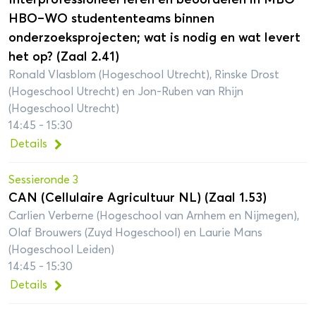
HBO–WO studententeams binnen
onderzoeksprojecten; wat is nodig en wat levert
het op? (Zaal 2.41)
Ronald Vlasblom (Hogeschool Utrecht), Rinske Drost
(Hogeschool Utrecht) en Jon-Ruben van Rhijn
(Hogeschool Utrecht)
14:45 - 15:30
Details
Sessieronde 3
CAN (Cellulaire Agricultuur NL) (Zaal 1.53)
Carlien Verberne (Hogeschool van Arnhem en Nijmegen),
Olaf Brouwers (Zuyd Hogeschool) en Laurie Mans
(Hogeschool Leiden)
14:45 - 15:30
Details