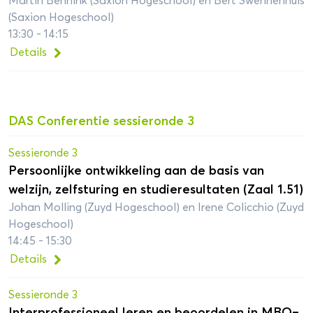
Martin Bennink (Saxion Hogeschool) en Bert Swennenhuis
(Saxion Hogeschool)
13:30 - 14:15
Details
DAS Conferentie sessieronde 3
Sessieronde 3
Persoonlijke ontwikkeling aan de basis van
welzijn, zelfsturing en studieresultaten (Zaal 1.51)
Johan Molling (Zuyd Hogeschool) en Irene Colicchio (Zuyd
Hogeschool)
14:45 - 15:30
Details
Sessieronde 3
Interprofessioneel leren en beoordelen in MBO–