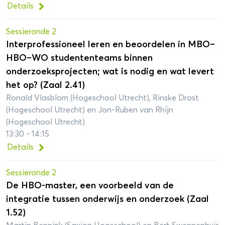
Details
Sessieronde 2
Interprofessioneel leren en beoordelen in MBO–
HBO–WO studententeams binnen
onderzoeksprojecten; wat is nodig en wat levert
het op? (Zaal 2.41)
Ronald Vlasblom (Hogeschool Utrecht), Rinske Drost
(Hogeschool Utrecht) en Jon-Ruben van Rhijn
(Hogeschool Utrecht)
13:30 - 14:15
Details
Sessieronde 2
De HBO-master, een voorbeeld van de
integratie tussen onderwijs en onderzoek (Zaal
1.52)