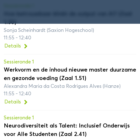
Sessieronde 1
Hoe betrouwbaar klinkt de output van AI? (Zaal
1.30)
Sonja Scheinhardt (Saxion Hogeschool)
11:55 - 12:40
Details
Sessieronde 1
Werkvorm en de inhoud nieuwe master duurzame
en gezonde voeding (Zaal 1.51)
Alexandra Maria da Costa Rodrigues Alves (Hanze)
11:55 - 12:40
Details
Sessieronde 1
Neurodiversiteit als Talent: Inclusief Onderwijs
voor Alle Studenten (Zaal 2.41)