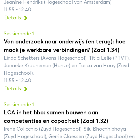
Jeanine Hendriks (Hogeschool van Amsterdam)
11:55 - 12:40
Details
Sessieronde 1
Van onderzoek naar onderwijs (en terug): hoe
maak je werkbare verbindingen? (Zaal 1.34)
Linda Schetters (Avans Hogeschool), Titia Lelie (PTVT),
Janneke Krooneman (Hanze) en Tosca van Hooy (Zuyd
Hogeschool),
11:55 - 12:40
Details
Sessieronde 1
LCA in het hbo: samen bouwen aan
competenties en capaciteit (Zaal 1.32)
Irene Colicchio (Zuyd Hogeschool), Silu Bhochhibhoya
(Zuyd Hogeschool), Gerrie Claessen (Zuyd Hogeschool) en