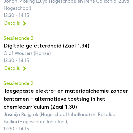
Johan Molling (Zuyd Hogeschool) en Irene Colicchio (Zuyd
Hogeschool)
13:30 - 14:15
Details
Sessieronde 2
Digitale geletterdheid (Zaal 1.34)
Olaf Wouters (Hanze)
13:30 - 14:15
Details
Sessieronde 2
Toegepaste elektro- en materiaalchemie zonder
tentamen – alternatieve toetsing in het
chemiecurriculum (Zaal 1.30)
Jasmijn Ruijgrok (Hogeschool Inholland) en Rosalba
Bellini (Hogeschool Inholland)
13:30 - 14:15