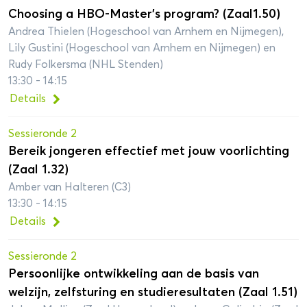
Choosing a HBO-Master’s program? (Zaal1.50)
Andrea Thielen (Hogeschool van Arnhem en Nijmegen),
Lily Gustini (Hogeschool van Arnhem en Nijmegen) en
Rudy Folkersma (NHL Stenden)
13:30 - 14:15
Details
Sessieronde 2
Bereik jongeren effectief met jouw voorlichting
(Zaal 1.32)
Amber van Halteren (C3)
13:30 - 14:15
Details
Sessieronde 2
Persoonlijke ontwikkeling aan de basis van
welzijn, zelfsturing en studieresultaten (Zaal 1.51)