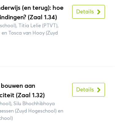
erwijs (en terug): hoe
Details
ndingen? (Zaal 1.34)
chool), Titia Lelie (PTVT),
 en Tosca van Hooy (Zuyd
n bouwen aan
Details
teit (Zaal 1.32)
hool), Silu Bhochhibhoya
laessen (Zuyd Hogeschool) en
chool)