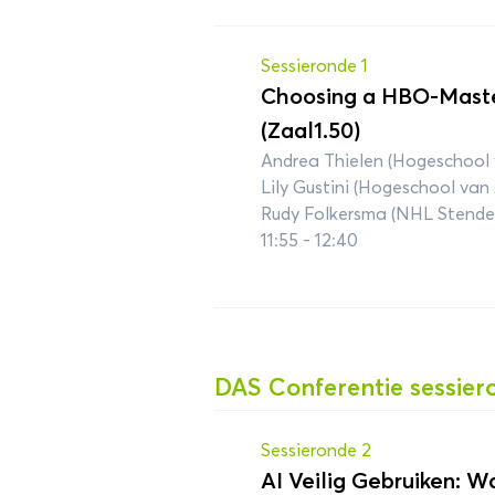
Sessieronde 1
Choosing a HBO-Maste
(Zaal1.50)
Andrea Thielen (Hogeschool
Lily Gustini (Hogeschool va
Rudy Folkersma (NHL Stende
11:55 - 12:40
DAS Conferentie sessier
Sessieronde 2
AI Veilig Gebruiken: 