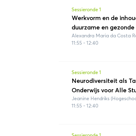
Sessieronde 1
Werkvorm en de inhou
duurzame en gezonde v
Alexandra Maria da Costa Ro
11:55 - 12:40
Sessieronde 1
Neurodiversiteit als Ta
Onderwijs voor Alle St
Jeanine Hendriks (Hogescho
11:55 - 12:40
Sessieronde 1