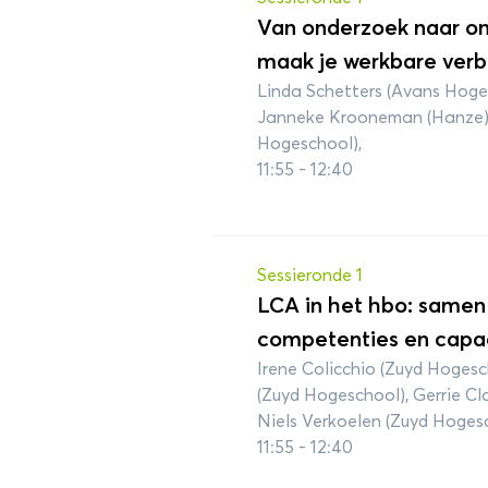
Van onderzoek naar ond
maak je werkbare verbi
Linda Schetters (Avans Hoges
Janneke Krooneman (Hanze)
Hogeschool),
11:55 - 12:40
Sessieronde 1
LCA in het hbo: same
competenties en capaci
Irene Colicchio (Zuyd Hogesc
(Zuyd Hogeschool), Gerrie C
Niels Verkoelen (Zuyd Hoges
11:55 - 12:40