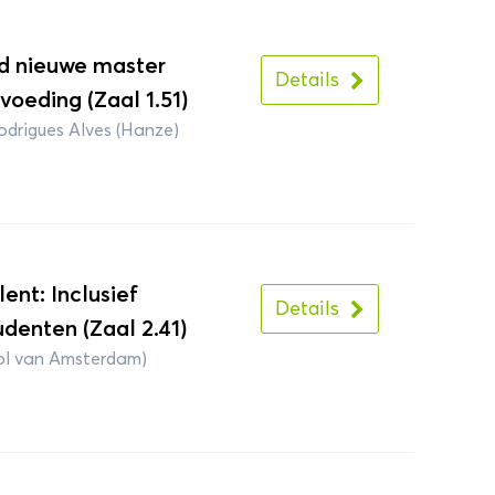
d nieuwe master
Details
oeding (Zaal 1.51)
drigues Alves (Hanze)
lent: Inclusief
Details
udenten (Zaal 2.41)
ol van Amsterdam)