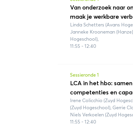
Van onderzoek naar ond
maak je werkbare verbi
Linda Schetters (Avans Hoges
Janneke Krooneman (Hanze)
Hogeschool),
11:55 - 12:40
Sessieronde 1
LCA in het hbo: same
competenties en capaci
Irene Colicchio (Zuyd Hogesc
(Zuyd Hogeschool), Gerrie C
Niels Verkoelen (Zuyd Hoges
11:55 - 12:40