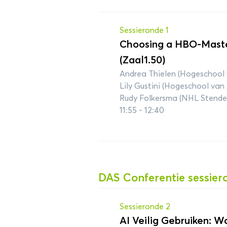
Sessieronde 1
Choosing a HBO-Maste
(Zaal1.50)
Andrea Thielen (Hogeschool
Lily Gustini (Hogeschool va
Rudy Folkersma (NHL Stende
11:55 - 12:40
DAS Conferentie sessier
Sessieronde 2
AI Veilig Gebruiken: 