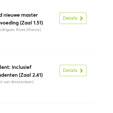
d nieuwe master
Details
oeding (Zaal 1.51)
drigues Alves (Hanze)
lent: Inclusief
Details
udenten (Zaal 2.41)
ol van Amsterdam)