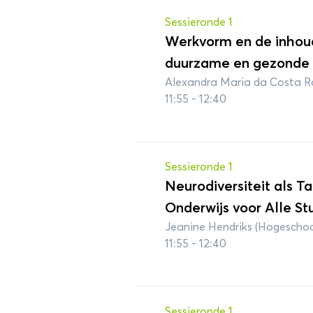
Sessieronde 1
Werkvorm en de inhou
duurzame en gezonde v
Alexandra Maria da Costa Ro
11:55 - 12:40
Sessieronde 1
Neurodiversiteit als Ta
Onderwijs voor Alle St
Jeanine Hendriks (Hogescho
11:55 - 12:40
Sessieronde 1