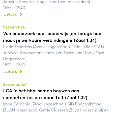
Jeanine Hendriks (Hogeschool van Amsterdam)
11:55 - 12:40
Details
Sessieronde 1
Van onderzoek naar onderwijs (en terug): hoe
maak je werkbare verbindingen? (Zaal 1.34)
Linda Schetters (Avans Hogeschool), Titia Lelie (PTVT),
Janneke Krooneman (Hanze) en Tosca van Hooy (Zuyd
Hogeschool),
11:55 - 12:40
Details
Sessieronde 1
LCA in het hbo: samen bouwen aan
competenties en capaciteit (Zaal 1.32)
Irene Colicchio (Zuyd Hogeschool), Silu Bhochhibhoya
(Zuyd Hogeschool), Gerrie Claessen (Zuyd Hogeschool) en