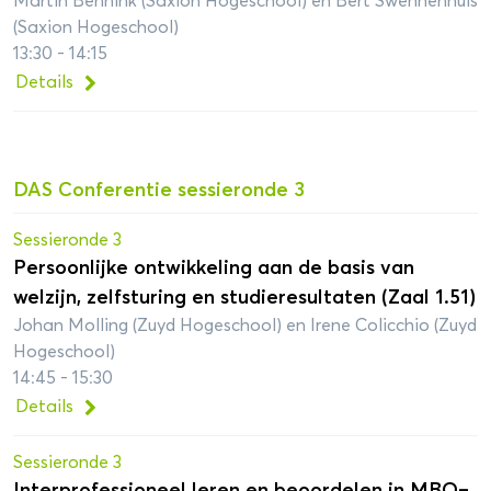
Martin Bennink (Saxion Hogeschool) en Bert Swennenhuis
(Saxion Hogeschool)
13:30 - 14:15
Details
DAS Conferentie sessieronde 3
Sessieronde 3
Persoonlijke ontwikkeling aan de basis van
welzijn, zelfsturing en studieresultaten (Zaal 1.51)
Johan Molling (Zuyd Hogeschool) en Irene Colicchio (Zuyd
Hogeschool)
14:45 - 15:30
Details
Sessieronde 3
Interprofessioneel leren en beoordelen in MBO–