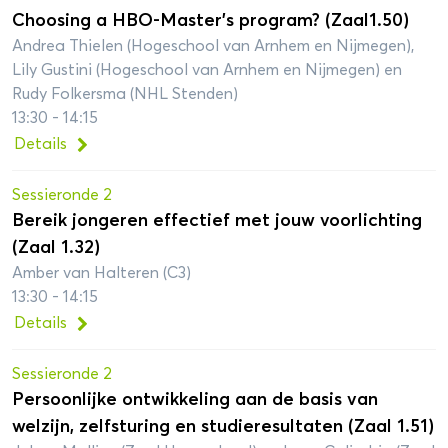
Choosing a HBO-Master’s program? (Zaal1.50)
Andrea Thielen (Hogeschool van Arnhem en Nijmegen),
Lily Gustini (Hogeschool van Arnhem en Nijmegen) en
Rudy Folkersma (NHL Stenden)
13:30 - 14:15
Details
Sessieronde 2
Bereik jongeren effectief met jouw voorlichting
(Zaal 1.32)
Amber van Halteren (C3)
13:30 - 14:15
Details
Sessieronde 2
Persoonlijke ontwikkeling aan de basis van
welzijn, zelfsturing en studieresultaten (Zaal 1.51)