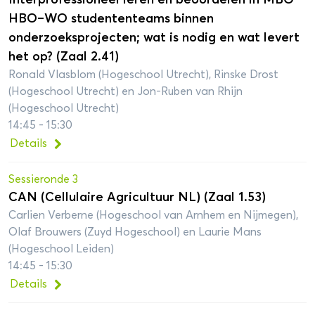
HBO–WO studententeams binnen
onderzoeksprojecten; wat is nodig en wat levert
het op? (Zaal 2.41)
Ronald Vlasblom (Hogeschool Utrecht), Rinske Drost
(Hogeschool Utrecht) en Jon-Ruben van Rhijn
(Hogeschool Utrecht)
14:45 - 15:30
Details
Sessieronde 3
CAN (Cellulaire Agricultuur NL) (Zaal 1.53)
Carlien Verberne (Hogeschool van Arnhem en Nijmegen),
Olaf Brouwers (Zuyd Hogeschool) en Laurie Mans
(Hogeschool Leiden)
14:45 - 15:30
Details