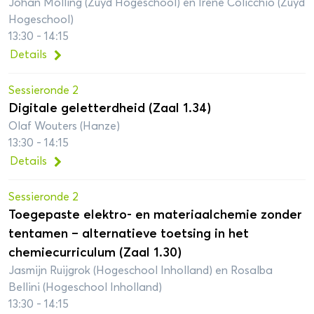
Johan Molling (Zuyd Hogeschool) en Irene Colicchio (Zuyd
Hogeschool)
13:30 - 14:15
Details
Sessieronde 2
Digitale geletterdheid (Zaal 1.34)
Olaf Wouters (Hanze)
13:30 - 14:15
Details
Sessieronde 2
Toegepaste elektro- en materiaalchemie zonder
tentamen – alternatieve toetsing in het
chemiecurriculum (Zaal 1.30)
Jasmijn Ruijgrok (Hogeschool Inholland) en Rosalba
Bellini (Hogeschool Inholland)
13:30 - 14:15