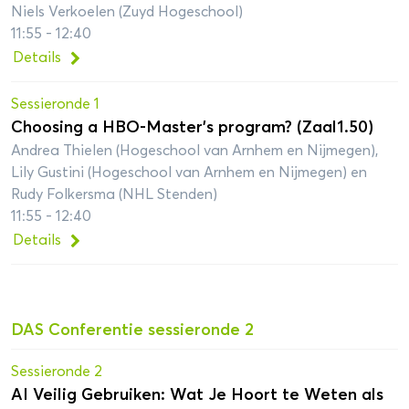
Niels Verkoelen (Zuyd Hogeschool)
11:55 - 12:40
Details
Sessieronde 1
Choosing a HBO-Master’s program? (Zaal1.50)
Andrea Thielen (Hogeschool van Arnhem en Nijmegen),
Lily Gustini (Hogeschool van Arnhem en Nijmegen) en
Rudy Folkersma (NHL Stenden)
11:55 - 12:40
Details
DAS Conferentie sessieronde 2
Sessieronde 2
AI Veilig Gebruiken: Wat Je Hoort te Weten als