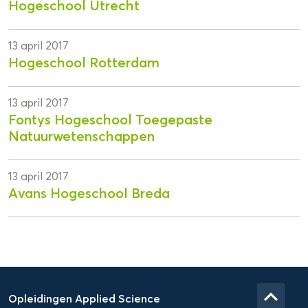
Hogeschool Utrecht
13 april 2017
Hogeschool Rotterdam
13 april 2017
Fontys Hogeschool Toegepaste
Natuurwetenschappen
13 april 2017
Avans Hogeschool Breda
Domein
Applied
keyboard_arrow_up
Opleidingen Applied Science