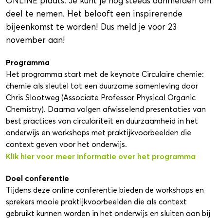
ONLINE plaats. Je kunt je nog steeds aanmelden om
deel te nemen. Het belooft een inspirerende
bijeenkomst te worden! Dus meld je voor 23
november aan!
Programma
Het programma start met de keynote Circulaire chemie:
chemie als sleutel tot een duurzame samenleving door
Chris Slootweg (Associate Professor Physical Organic
Chemistry). Daarna volgen afwisselend presentaties van
best practices van circulariteit en duurzaamheid in het
onderwijs en workshops met praktijkvoorbeelden die
context geven voor het onderwijs.
Klik hier voor meer informatie over het programma
Doel conferentie
Tijdens deze online conferentie bieden de workshops en
sprekers mooie praktijkvoorbeelden die als context
gebruikt kunnen worden in het onderwijs en sluiten aan bij