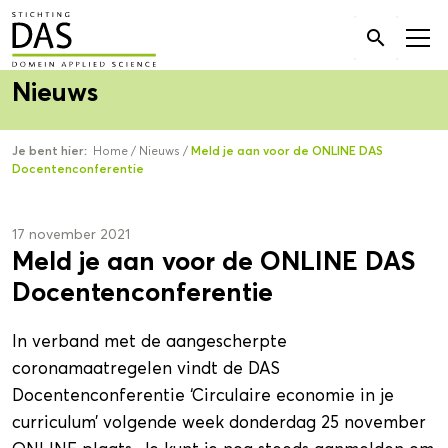
Zoek

naar:
Nieuws
Je bent hier:
Home
/
Nieuws
/
Meld je aan voor de ONLINE DAS
Docentenconferentie
17 november 2021
Meld je aan voor de ONLINE DAS
Docentenconferentie
In verband met de aangescherpte
coronamaatregelen vindt de DAS
Docentenconferentie ‘Circulaire economie in je
curriculum’ volgende week donderdag 25 november