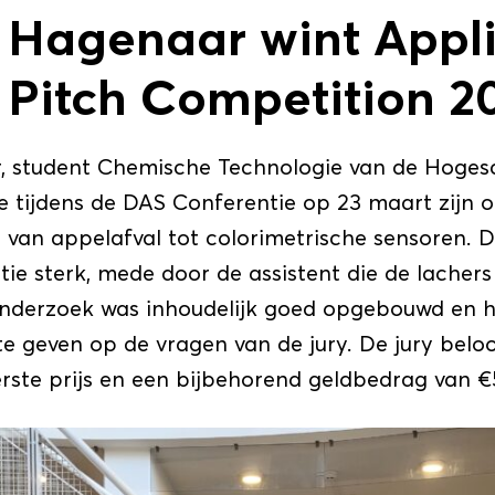
Hagenaar wint Appl
 Pitch Competition 2
 student Chemische Technologie van de Hoges
e tijdens de DAS Conferentie op 23 maart zijn 
 van appelafval tot colorimetrische sensoren. D
tie sterk, mede door de assistent die de lachers
nderzoek was inhoudelijk goed opgebouwd en hi
e geven op de vragen van de jury. De jury bel
ste prijs en een bijbehorend geldbedrag van €5