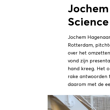
Jochem 
Science
Jochem Hagenaar,
Rotterdam, pitcht
over het omzetten
vond zijn presenta
hand kreeg. Het o
rake antwoorden t
daarom met de eer