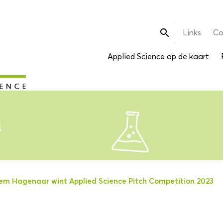
Zoek

Links
Co
naar:
Applied Science op de kaart
em Hagenaar wint Applied Science Pitch Competition 2023