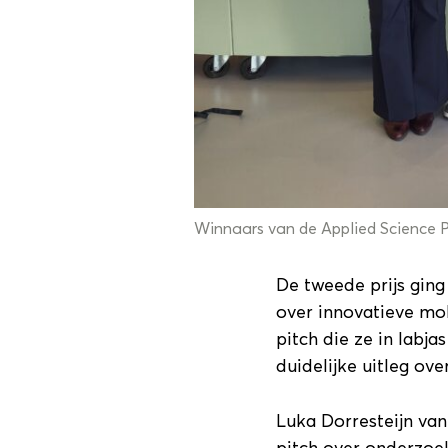
Winnaars van de Applied Science P
De tweede prijs gin
over innovatieve mo
pitch die ze in labj
duidelijke uitleg ov
Luka Dorresteijn van