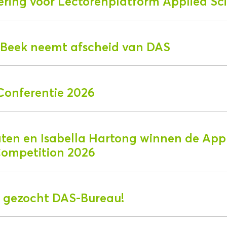
ering voor Lectorenplatform Applied Sc
r Beek neemt afscheid van DAS
Conferentie 2026
aten en Isabella Hartong winnen de App
Competition 2026
 gezocht DAS-Bureau!