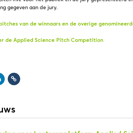
ng gegeven aan de jury.
opitches van de winnaars en de overige genomineer
er de Applied Science Pitch Competition
euws