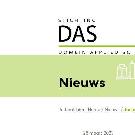
Nieuws
Je bent hier:
Joch
Home
/
Nieuws
/
28 maart 2023