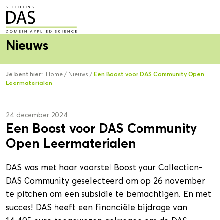
Nieuws
Je bent hier:
Home
/
Nieuws
/
Een Boost voor DAS Community Open
Leermaterialen
24 december 2024
Een Boost voor DAS Community
Open Leermaterialen
DAS was met haar voorstel Boost your Collection-
DAS Community geselecteerd om op 26 november
te pitchen om een subsidie te bemachtigen. En met
succes! DAS heeft een financiële bijdrage van