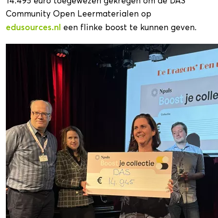
14.495 euro toegewezen gekregen om de DAS
Community Open Leermaterialen op
edusources.nl
een flinke boost te kunnen geven.