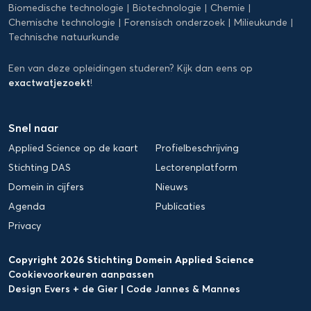
Biomedische technologie
Biotechnologie
Chemie
Chemische technologie
Forensisch onderzoek
Milieukunde
Technische natuurkunde
Een van deze opleidingen studeren? Kijk dan eens op
exactwatjezoekt
!
Snel naar
Applied Science op de kaart
Profielbeschrijving
Stichting DAS
Lectorenplatform
Domein in cijfers
Nieuws
Agenda
Publicaties
Privacy
Copyright 2026 Stichting Domein Applied Science
Cookievoorkeuren aanpassen
Design Evers + de Gier
|
Code Jannes & Mannes